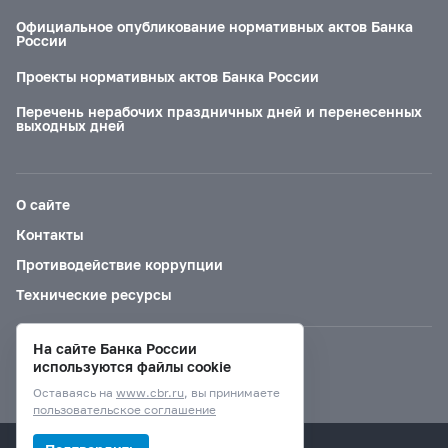
Официальное опубликование нормативных актов Банка
России
Проекты нормативных актов Банка России
Перечень нерабочих праздничных дней и перенесенных
выходных дней
О сайте
Контакты
Противодействие коррупции
Технические ресурсы
На сайте Банка России
Версия для слабовидящих
используются файлы cookie
Оставаясь на
www.cbr.ru
, вы принимаете
пользовательское соглашение