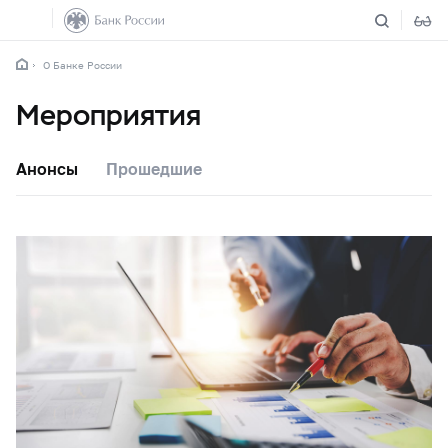
О Банке России
Мероприятия
Анонсы
Прошедшие