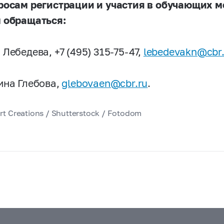
росам регистрации и участия в обучающих м
 обращаться:
Лебедева, +7 (495) 315-75-47,
lebedevakn@cbr.
ина Глебова,
glebovaen@cbr.ru
.
t Creations / Shutterstock / Fotodom