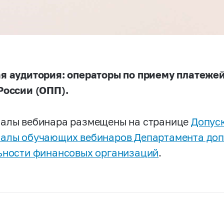
я аудитория: операторы по приему платежей
России (ОПП).
алы вебинара размещены на странице
Допуск
алы обучающих вебинаров Департамента доп
ьности финансовых организаций
.