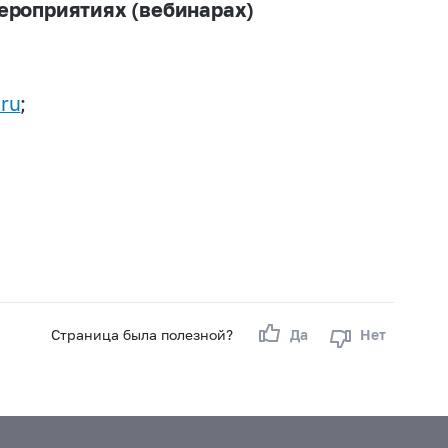
ероприятиях (вебинарах)
ru
;
Страница была полезной?
Да
Нет