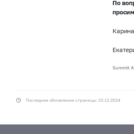
По воп
просим
Карина 
Екатер
Summit Ar
Последнее обновление страницы: 23.12.2024