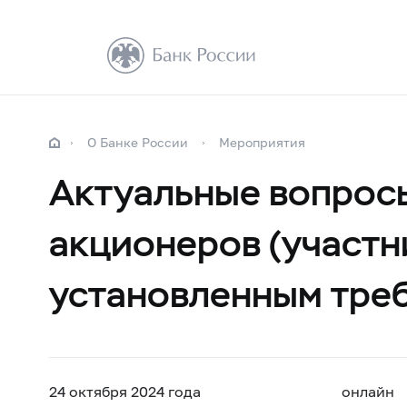
О Банке России
Мероприятия
Актуальные вопросы
акционеров (участн
установленным тре
24 октября 2024 года
онлайн