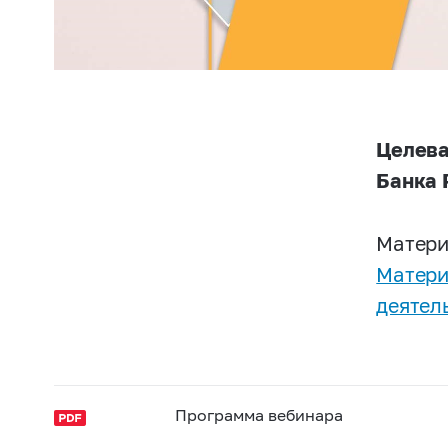
Целева
Банка 
Матери
Матери
деятел
Программа вебинара