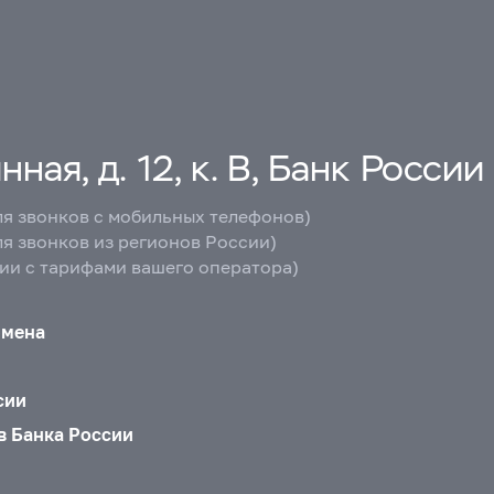
ная, д. 12, к. В, Банк России
ля звонков с мобильных телефонов)
ля звонков из регионов России)
вии с тарифами вашего оператора)
бмена
сии
в Банка России