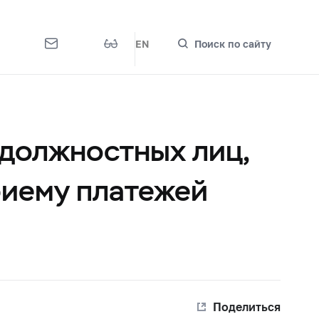
EN
Поиск по сайту
 должностных лиц,
риему платежей
Поделиться