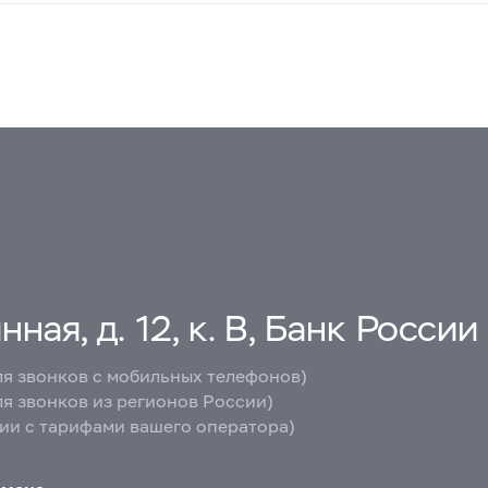
ная, д. 12, к. В, Банк России
ля звонков с мобильных телефонов)
ля звонков из регионов России)
вии с тарифами вашего оператора)