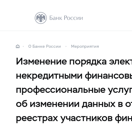
О Банке России
Мероприятия
Изменение порядка элек
некредитными финансовы
профессиональные услуг
об изменении данных в 
реестрах участников фи