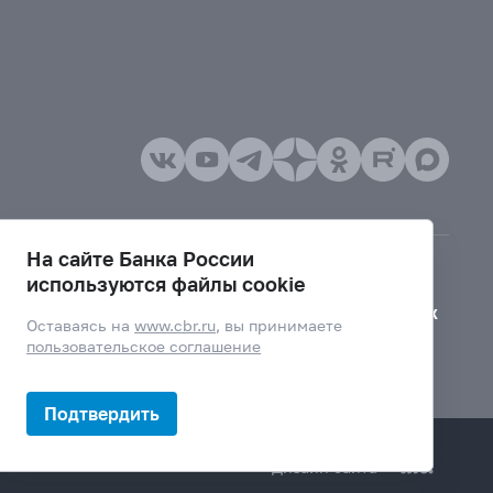
На сайте Банка России
используются файлы cookie
Версия для слабовидящих
Оставаясь на
www.cbr.ru
, вы принимаете
пользовательское соглашение
Подтвердить
Дизайн сайта —