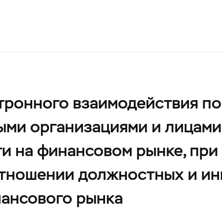
тронного взаимодействия по
ми организациями и лицами
и на финансовом рынке, при
отношении должностных и ин
нансового рынка