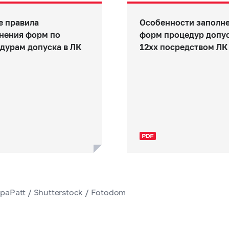
 правила
Особенности заполн
нения форм по
форм процедур допу
дурам допуска в ЛК
12хх посредством ЛК
paPatt / Shutterstock / Fotodom