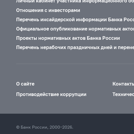
Личный кабинет участника информационного о
Отношения с инвесторами
Перечень инсайдерской информации Банка Рос
Официальное опубликование нормативных акто
Проекты нормативных актов Банка России
Перечень нерабочих праздничных дней и перен
О сайте
Контакт
Противодействие коррупции
Техниче
© Банк России, 2000–2026.