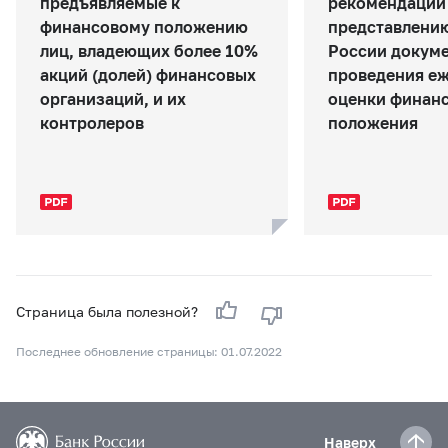
предъявляемые к
рекомендации
финансовому положению
представлению
лиц, владеющих более 10%
России докуме
акций (долей) финансовых
проведения е
организаций, и их
оценки финан
контролеров
положения
Страница была полезной?
Последнее обновление страницы: 01.07.2022
Наверх