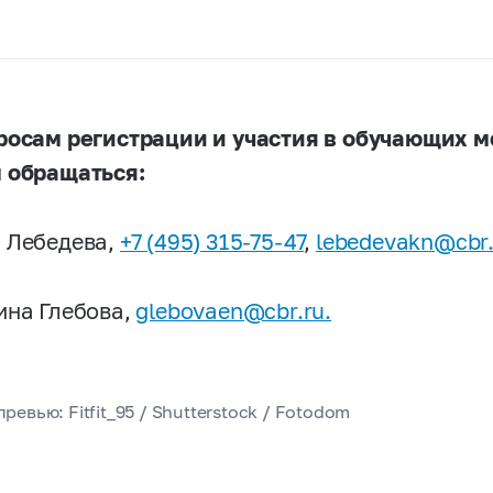
росам регистрации и участия в обучающих м
 обращаться:
 Лебедева,
+7 (495) 315-75-47
,
lebedevakn@cbr.
ина Глебова,
glebovaen@cbr.ru.
ревью: Fitfit_95 / Shutterstock / Fotodom