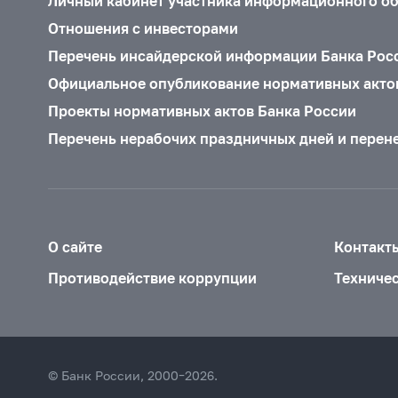
Личный кабинет участника информационного о
Отношения с инвесторами
Перечень инсайдерской информации Банка Рос
Официальное опубликование нормативных акто
Проекты нормативных актов Банка России
Перечень нерабочих праздничных дней и перен
О сайте
Контакт
Противодействие коррупции
Техниче
© Банк России, 2000–2026.