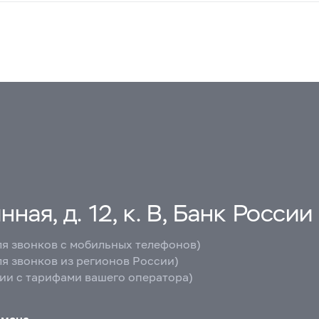
ная, д. 12, к. В, Банк России
ля звонков с мобильных телефонов)
ля звонков из регионов России)
вии с тарифами вашего оператора)