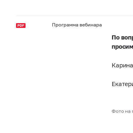
Программа вебинара
По воп
просим
Карина
Екатер
Фото на п