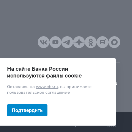
На сайте Банка России
используются файлы cookie
Версия для слабовидящих
Оставаясь на
www.cbr.ru
, вы принимаете
пользовательское соглашение
Подтвердить
Дизайн сайта —