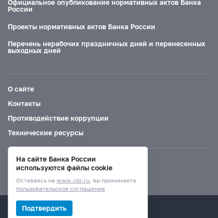
Официальное опубликование нормативных актов Банка
России
Проекты нормативных актов Банка России
Перечень нерабочих праздничных дней и перенесенных
выходных дней
О сайте
Контакты
Противодействие коррупции
Технические ресурсы
На сайте Банка России
Версия для слабовидящих
используются файлы cookie
Оставаясь на
www.cbr.ru
, вы принимаете
пользовательское соглашение
© Банк России, 2000–2026.
Подтвердить