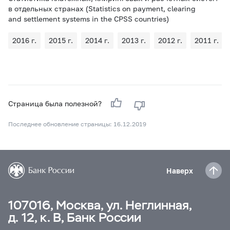
в отдельных странах (Statistics on payment, clearing
and settlement systems in the CPSS countries)
2016 г.
2015 г.
2014 г.
2013 г.
2012 г.
2011 г.
Страница была полезной?
Последнее обновление страницы: 16.12.2019
Наверх
107016, Москва, ул. Неглинная,
д. 12, к. В, Банк России