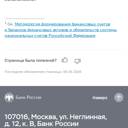
1
См.
Методология формирования финансовых счетов
и балансов финансовых активов и обязательств системы
национальных счетов Российской Федерации
.
Страница была полезной?
Последнее обновление страницы: 09.04.2026
Наверх
107016, Москва, ул. Неглинная,
д. 12, к. В, Банк России