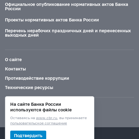
Официальное опубликование нормативных актов Банка
России
Проекты нормативных актов Банка России
Перечень нерабочих праздничных дней и перенесенных
выходных дней
О сайте
Контакты
Противодействие коррупции
Технические ресурсы
На сайте Банка России
Версия для слабовидящих
используются файлы cookie
Оставаясь на
www.cbr.ru
, вы принимаете
пользовательское соглашение
© Банк России, 2000–2026.
Подтвердить