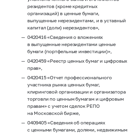
резидентов (кроме кредитных
организаций) в ценные бумаги,
выпущенные нерезидентами, и в уставный
капитал (доли) нерезидентов»,
0420416 «Сведения о вложениях
в выпущенные нерезидентами ценные
бумаги (портфельные инвестиции)»,
0420459 «Реестр ценных бумаг и цифровых
прав»,
0420415 «Отчет профессионального
участника рынка ценных бумаг,
клиринговой организации и организатора
торговли по ценным бумагам и цифровым
правам» с учетом сделок РЕПО
на Московской бирже,
0409405 «Сведения об операциях
с ценными бумагами, долями, недвижимым