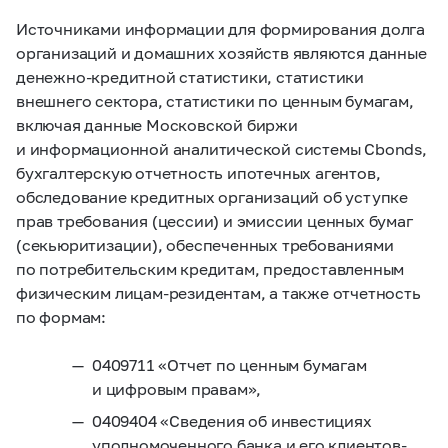
Источниками информации для формирования долга
организаций и домашних хозяйств являются данные
денежно-кредитной статистики, статистики
внешнего сектора, статистики по ценным бумагам,
включая данные Московской биржи
и информационной аналитической системы Cbonds,
бухгалтерскую отчетность ипотечных агентов,
обследование кредитных организаций об уступке
прав требования (цессии) и эмиссии ценных бумаг
(секьюритизации), обеспеченных требованиями
по потребительским кредитам, предоставленным
физическим лицам-резидентам, а также отчетность
по формам:
0409711 «Отчет по ценным бумагам
и цифровым правам»,
0409404 «Сведения об инвестициях
уполномоченного банка и его клиентов-