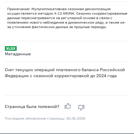
Примечание: Мультипликативная сезонная декомпозиция
осуществляется методом Х-13 ARIMA. Сезонно скорректированные
данные пересматриваются на регулярной основе в связи с
появлением нового наблюдения в динамическом ряду, а также из-
за уточнения фактических данных за прошлые периоды.
Метаданные
Счет текущих операций платежного баланса Российской
Федерации с сезонной корректировкой до 2024 года
Страница была полезной?
Последнее обновление страницы: 30.06.2026