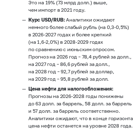
Это на 19% (73 млрд долл.) выше,
чем импорт в 2021 году.
Курс USD/RUB:
Аналитики ожидают
немного более слабый рубль (на
0,3-0,5%)
в
2026-2027
годах и более крепкий
(на
1,6-2,0%)
в
2028-2029
годах
по сравнению с июньским опросом.
Прогноз на 2026 год – 78,4 рублей за долл.,
на 2027 год – 86,6 рублей за долл.,
на 2028 год – 92,7 рублей за доллар,
на 2029 год – 95,8 рублей за долл.
Цена нефти для налогообложения:
Прогнозы на
2026-2028
годы понижены
до 63 долл. за баррель, 58 долл. за баррель
и 57 долл. за баррель соответственно.
Аналитики ожидают, что в конце горизонта
цена нефти останется на уровне 2028 года.