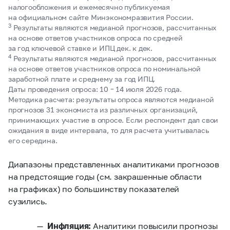
налогообложения и ежемесячно публикуемая
на официальном сайте Минэкономразвития России.
3
Результаты являются медианой прогнозов, рассчитанных
на основе ответов участников опроса по средней
за год ключевой ставке и ИПЦ дек. к дек.
4
Результаты являются медианой прогнозов, рассчитанных
на основе ответов участников опроса по номинальной
заработной плате и среднему за год ИПЦ.
Даты проведения опроса: 10 – 14 июля 2026 года.
Методика расчета: результаты опроса являются медианой
прогнозов 31 экономиста из различных организаций,
принимающих участие в опросе. Если респондент дал свои
ожидания в виде интервала, то для расчета учитывалась
его середина.
Диапазоны представленных аналитиками прогнозов
на предстоящие годы (см. закрашенные области
на графиках) по большинству показателей
сузились.
Инфляция:
Аналитики повысили прогнозы