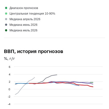
●
Диапазон прогнозов
●
Центральная тенденция 10-90%
●
Медиана апрель 2026
●
Медиана июнь 2026
●
Медиана июль 2026
ВВП, история прогнозов
%, г/г
6
4
2
0
-2
-4