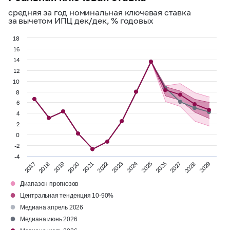
средняя за год номинальная ключевая ставка
за вычетом ИПЦ дек/дек, % годовых
18
16
14
12
10
8
6
4
2
0
-2
-4
2024
2028
2020
2025
2017
2022
2027
2019
2029
2021
2026
2018
2023
●
Диапазон прогнозов
●
Центральная тенденция 10-90%
●
Медиана апрель 2026
●
Медиана июнь 2026