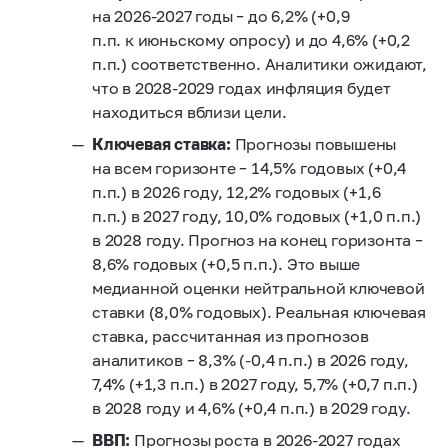
на
2026-2027
годы – до 6,2% (+0,9
п.п. к июньскому опросу) и до 4,6% (+0,2
п.п.) соответственно. Аналитики ожидают,
что в
2028-2029
годах инфляция будет
находиться вблизи цели.
Ключевая ставка:
Прогнозы повышены
на всем горизонте – 14,5% годовых (+0,4
п.п.) в 2026 году, 12,2% годовых
(+1,6
п.п.)
в 2027 году, 10,0% годовых (+1,0 п.п.)
в 2028 году. Прогноз на конец горизонта –
8,6% годовых (+0,5 п.п.). Это выше
медианной оценки нейтральной ключевой
ставки (8,0% годовых). Реальная ключевая
ставка, рассчитанная из прогнозов
аналитиков – 8,3% (-0,4 п.п.) в 2026 году,
7,4% (+1,3 п.п.) в 2027 году, 5,7% (+0,7 п.п.)
в 2028 году и 4,6% (+0,4 п.п.) в 2029 году.
ВВП:
Прогнозы роста в
2026-2027
годах