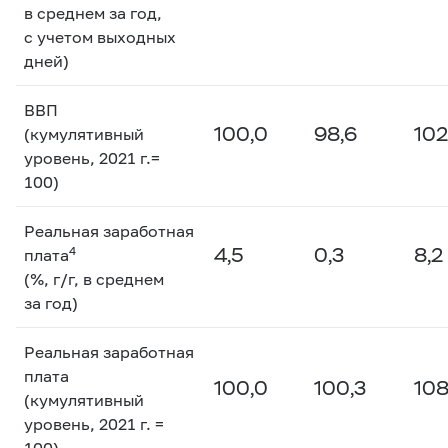
в среднем за год,
с учетом выходных
дней)
ВВП
100,0
98,6
102
(кумулятивный
уровень, 2021 г.=
100)
Реальная заработная
4,5
0,3
8,2
4
плата
(%, г/г, в среднем
за год)
Реальная заработная
плата
100,0
100,3
108
(кумулятивный
уровень, 2021 г. =
100)