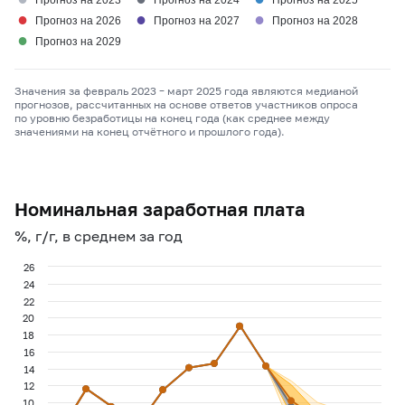
Прогноз на 2023
Прогноз на 2024
Прогноз на 2025
●
●
●
Прогноз на 2026
Прогноз на 2027
Прогноз на 2028
●
Прогноз на 2029
Значения за февраль 2023 – март 2025 года являются медианой
прогнозов, рассчитанных на основе ответов участников опроса
по уровню безработицы на конец года (как среднее между
значениями на конец отчётного и прошлого года).
Номинальная заработная плата
%, г/г, в среднем за год
26
24
22
20
18
16
14
12
10