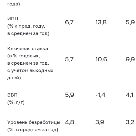
года)
ИПЦ
6,7
13,8
5,9
(% к пред. году,
в среднем за год)
Ключевая ставка
(в % годовых,
5,7
10,6
9,9
в среднем за год,
с учетом выходных
дней)
5,9
-1,4
4,1
ВВП
(%, г/г)
4,8
3,9
3,2
Уровень безработицы
(%, в среднем за год)