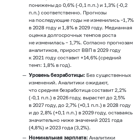
понижены до 0,6% (-0,1 п.п.) и 1,3% (-0,2
п.п.) соответственно. Прогнозы
на последующие годы не изменились –1,7%
в 2028 году и 1,8% в 2029 году. Медианная
оценка долгосрочных темпов роста
не изменилась – 1,7%. Согласно прогнозам
аналитиков, прирост ВВП в 2029 году
к 2021 году составит +14,6% (средний
темп: 1,8% в год).
Уровень безработицы:
Без существенных
изменений. Аналитики ожидают,
что средняя безработица составит 2,2%
(-0,1 п.п.) в 2026 году, вырастет до 2,5%
в 2027 году, до 2,7% (+0,1 п.п.) в 2028 году
и до 2,8% (+0,1 п.п.) в 2029 году, оставаясь
значительно ниже значений 2021 года
(4,8%) и 2023 года (3,2%).
Номинальная зарплата:
Аналитики