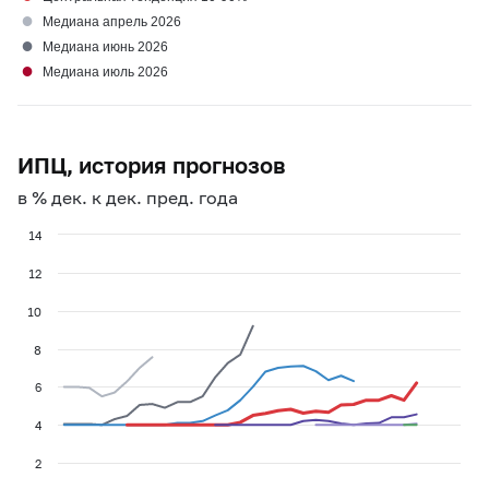
●
Медиана апрель 2026
●
Медиана июнь 2026
●
Медиана июль 2026
ИПЦ, история прогнозов
в % дек. к дек. пред. года
14
12
10
8
6
4
2