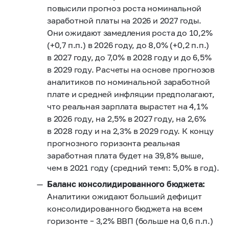
повысили прогноз роста номинальной
заработной платы на 2026 и 2027 годы.
Они ожидают замедления роста до 10,2%
(+0,7 п.п.) в 2026 году, до 8,0% (+0,2 п.п.)
в 2027 году, до 7,0% в 2028 году и до 6,5%
в 2029 году. Расчеты на основе прогнозов
аналитиков по номинальной заработной
плате и средней инфляции предполагают,
что реальная зарплата вырастет на 4,1%
в 2026 году, на 2,5% в 2027 году, на 2,6%
в 2028 году и на 2,3% в 2029 году. К концу
прогнозного горизонта реальная
заработная плата будет на 39,8% выше,
чем в 2021 году (средний темп: 5,0% в год).
Баланс консолидированного бюджета:
Аналитики ожидают больший дефицит
консолидированного бюджета на всем
горизонте – 3,2% ВВП (больше на 0,6 п.п.)