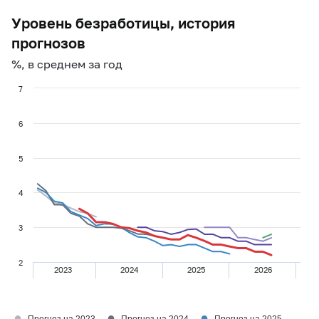
Уровень безработицы, история
прогнозов
%, в среднем за год
7
6
5
4
3
2
2023
2024
2025
2026
●
●
●