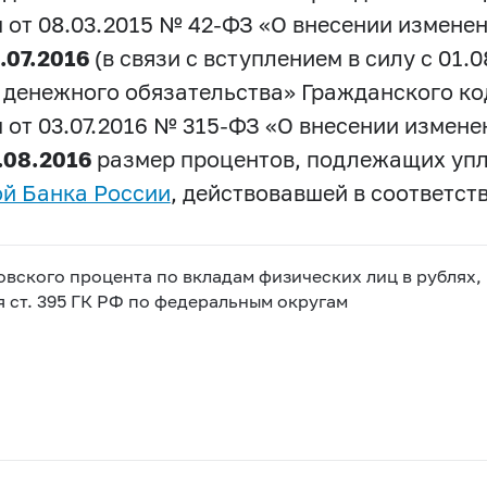
 от 08.03.2015 №
42-ФЗ
«О внесении изменен
.07.2016
(в связи с вступлением в силу с 01.
е денежного обязательства» Гражданского к
 от 03.07.2016 №
315-ФЗ
«О внесении изменен
.08.2016
размер процентов, подлежащих упла
ой Банка России
, действовавшей в соответс
овского процента по вкладам физических лиц в рублях,
 ст. 395 ГК РФ по федеральным округам