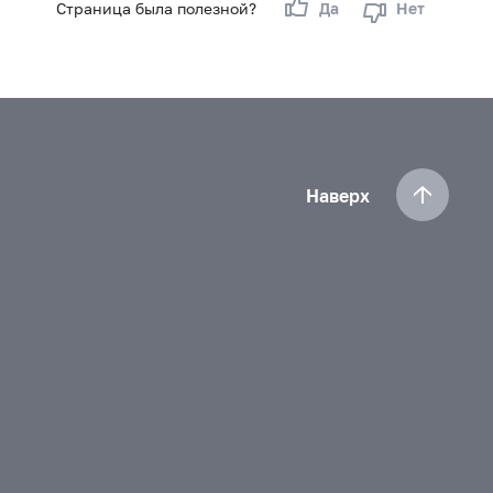
Страница была полезной?
Да
Нет
Наверх