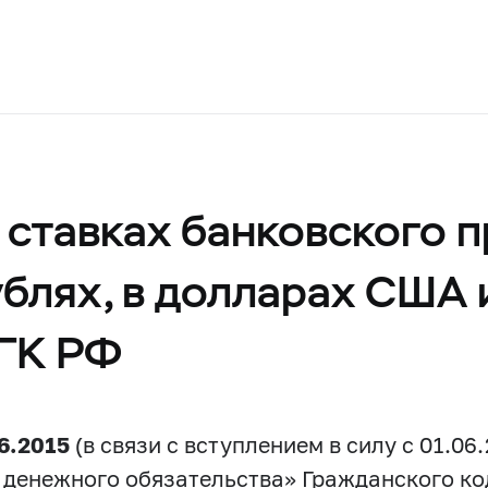
 ставках банковского 
блях, в долларах США 
 ГК РФ
06.2015
(в связи с вступлением в силу с 01.06
е денежного обязательства» Гражданского к