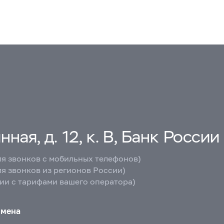
ная, д. 12, к. В, Банк России
ля звонков с мобильных телефонов)
ля звонков из регионов России)
вии с тарифами вашего оператора)
бмена