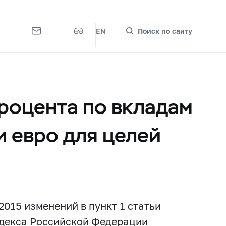
EN
Поиск по сайту
процента по вкладам
и евро для целей
.2015 изменений в пункт 1 статьи
одекса Российской Федерации