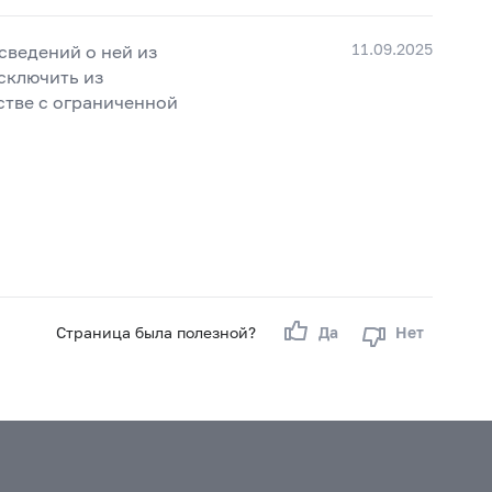
11.09.2025
сведений о ней из
сключить из
стве с ограниченной
Страница была полезной?
Да
Нет