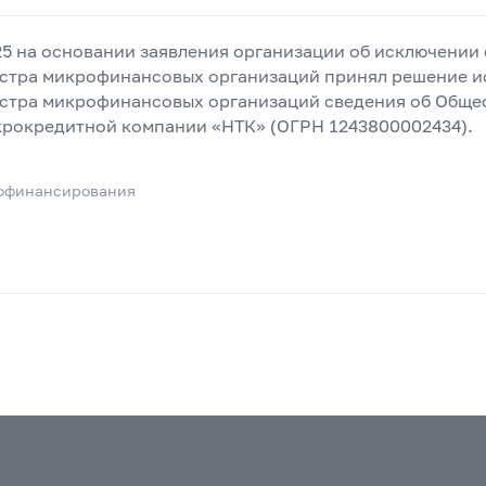
25 на основании заявления организации об исключении 
естра микрофинансовых организаций принял решение и
естра микрофинансовых организаций сведения об Обще
крокредитной компании «НТК» (ОГРН 1243800002434).
офинансирования