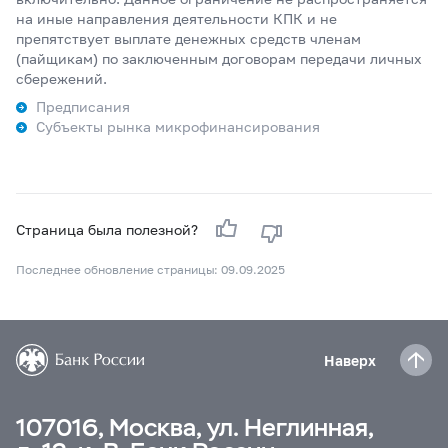
на иные направления деятельности КПК и не
препятствует выплате денежных средств членам
(пайщикам) по заключенным договорам передачи личных
сбережений.
Предписания
Субъекты рынка микрофинансирования
Страница была полезной?
Последнее обновление страницы: 09.09.2025
Наверх
107016, Москва, ул. Неглинная,