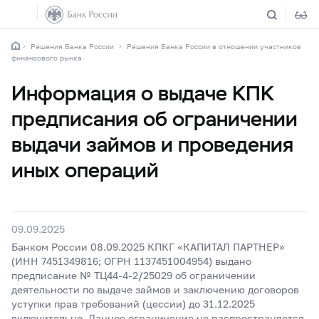
Решения Банка России
Решения Банка России в отношении участников
финансового рынка
Информация о выдаче КПК
предписания об ограничении
выдачи займов и проведения
иных операций
09.09.2025
Банком России 08.09.2025 КПКГ «КАПИТАЛ ПАРТНЕР»
(ИНН 7451349816; ОГРН 1137451004954) выдано
предписание № ТЦ44-4-2/25029 об ограничении
деятельности по выдаче займов и заключению договоров
уступки прав требований (цессии) до 31.12.2025
включительно. Данное ограничение не распространяется