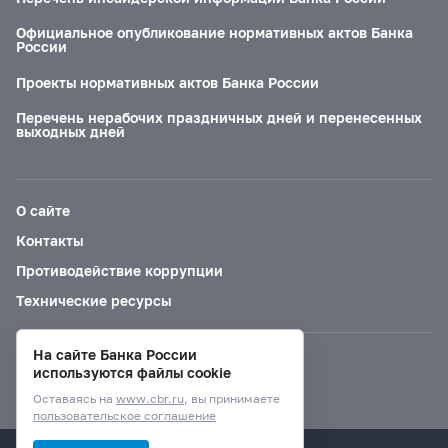
Официальное опубликование нормативных актов Банка
России
Проекты нормативных актов Банка России
Перечень нерабочих праздничных дней и перенесенных
выходных дней
О сайте
Контакты
Противодействие коррупции
Технические ресурсы
На сайте Банка России
Версия для слабовидящих
используются файлы cookie
Оставаясь на
www.cbr.ru
, вы принимаете
пользовательское соглашение