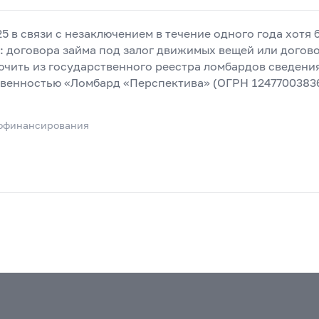
5 в связи с незаключением в течение одного года хотя 
 договора займа под залог движимых вещей или догов
чить из государственного реестра ломбардов сведения
венностью «Ломбард «Перспектива» (ОГРН 12477003836
офинансирования