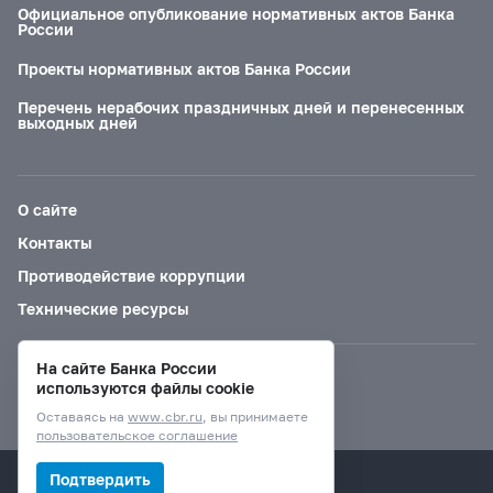
Официальное опубликование нормативных актов Банка
России
Проекты нормативных актов Банка России
Перечень нерабочих праздничных дней и перенесенных
выходных дней
О сайте
Контакты
Противодействие коррупции
Технические ресурсы
На сайте Банка России
Версия для слабовидящих
используются файлы cookie
Оставаясь на
www.cbr.ru
, вы принимаете
пользовательское соглашение
© Банк России, 2000–2026.
Подтвердить