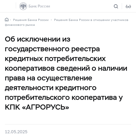
Решения Банка России
Решения Банка России в отношении участников
финансового рынка
Об исключении из
государственного реестра
кредитных потребительских
кооперативов сведений о наличии
права на осуществление
деятельности кредитного
потребительского кооператива у
КПК «АГРОРУСЬ»
12.05.2025