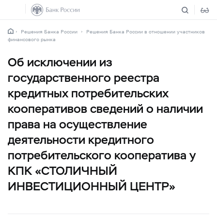
Решения Банка России
Решения Банка России в отношении участников
финансового рынка
Об исключении из
государственного реестра
кредитных потребительских
кооперативов сведений о наличии
права на осуществление
деятельности кредитного
потребительского кооператива у
КПК «СТОЛИЧНЫЙ
ИНВЕСТИЦИОННЫЙ ЦЕНТР»