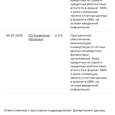
кредитных историй и
кредитных рейтинговых
агентств в формат XBRL
и (или) генерацию
пакета отчетных данных
в формате XBRL на
основе введенной
информации
30.07.2026
ПО Конвертер
2.3.5
Программное
(Windows)
обеспечение,
реализующее
конвертацию отчетных
данных некредитных
финансовых
организаций, бюро
кредитных историй и
кредитных рейтинговых
агентств в формат XBRL
и (или) генерацию
пакета отчетных данных
в формате XBRL на
основе введенной
информации
Ответственное структурное подразделение: Департамент данных,