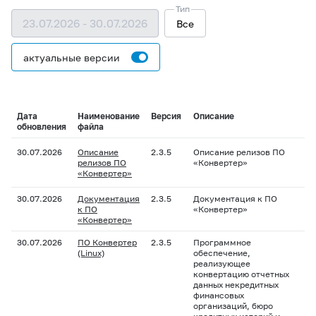
Тип
23.07.2026 - 30.07.2026
Все
актуальные версии
Дата
Наименование
Версия
Описание
обновления
файла
30.07.2026
Описание
2.3.5
Описание релизов ПО
релизов ПО
«Конвертер»
«Конвертер»
30.07.2026
Документация
2.3.5
Документация к ПО
к ПО
«Конвертер»
«Конвертер»
30.07.2026
ПО Конвертер
2.3.5
Программное
(Linux)
обеспечение,
реализующее
конвертацию отчетных
данных некредитных
финансовых
организаций, бюро