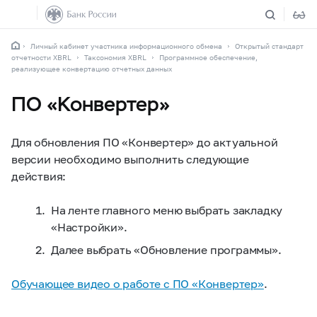
Личный кабинет участника информационного обмена
Открытый стандарт
отчетности XBRL
Таксономия XBRL
Программное обеспечение,
реализующее конвертацию отчетных данных
ПО «Конвертер»
Для обновления ПО «Конвертер» до актуальной
версии необходимо выполнить следующие
действия:
На ленте главного меню выбрать закладку
«Настройки».
Далее выбрать «Обновление программы».
Обучающее видео о работе с ПО «Конвертер»
.