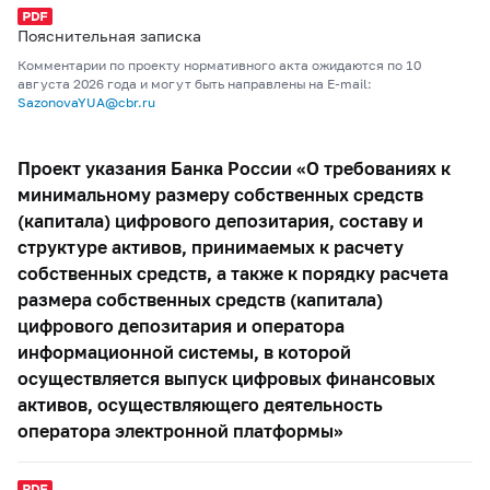
Пояснительная записка
Комментарии по проекту нормативного акта ожидаются по 10
августа 2026 года и могут быть направлены на E-mail:
SazonovaYUA@cbr.ru
Проект указания Банка России «О требованиях к
минимальному размеру собственных средств
(капитала) цифрового депозитария, составу и
структуре активов, принимаемых к расчету
собственных средств, а также к порядку расчета
размера собственных средств (капитала)
цифрового депозитария и оператора
информационной системы, в которой
осуществляется выпуск цифровых финансовых
активов, осуществляющего деятельность
оператора электронной платформы»