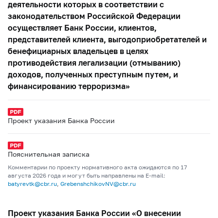
деятельности которых в соответствии с
законодательством Российской Федерации
осуществляет Банк России, клиентов,
представителей клиента, выгодоприобретателей и
бенефициарных владельцев в целях
противодействия легализации (отмыванию)
доходов, полученных преступным путем, и
финансированию терроризма»
Проект указания Банка России
Пояснительная записка
Комментарии по проекту нормативного акта ожидаются по 17
августа 2026 года и могут быть направлены на E-mail:
batyrevtk@cbr.ru
,
GrebenshchikovNV@cbr.ru
Проект указания Банка России «О внесении