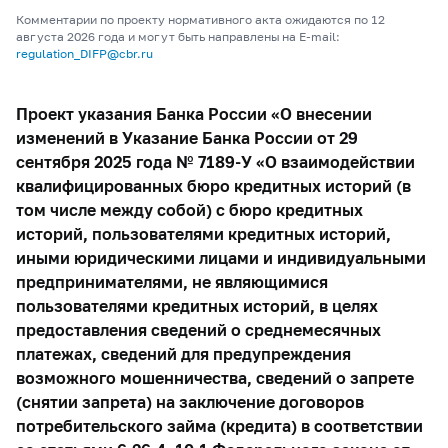
Комментарии по проекту нормативного акта ожидаются по 12
августа 2026 года и могут быть направлены на E-mail:
regulation_DIFP@cbr.ru
Проект указания Банка России «О внесении
изменений в Указание Банка России от 29
сентября 2025 года № 7189-У «О взаимодействии
квалифицированных бюро кредитных историй (в
том числе между собой) с бюро кредитных
историй, пользователями кредитных историй,
иными юридическими лицами и индивидуальными
предпринимателями, не являющимися
пользователями кредитных историй, в целях
предоставления сведений о среднемесячных
платежах, сведений для предупреждения
возможного мошенничества, сведений о запрете
(снятии запрета) на заключение договоров
потребительского займа (кредита) в соответствии