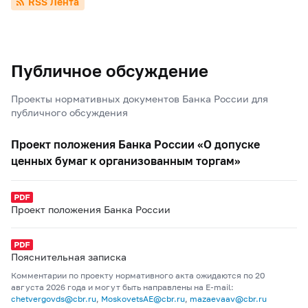
RSS Лента
Публичное обсуждение
Проекты нормативных документов Банка России для
публичного обсуждения
Проект положения Банка России «О допуске
ценных бумаг к организованным торгам»
Проект положения Банка России
Пояснительная записка
Комментарии по проекту нормативного акта ожидаются по 20
августа 2026 года и могут быть направлены на E-mail:
chetvergovds@cbr.ru
,
MoskovetsAE@cbr.ru
,
mazaevaav@cbr.ru