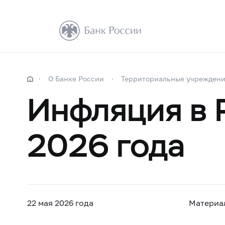
О Банке России
Территориальные учрежден
Инфляция в 
2026 года
22 мая 2026 года
Материа