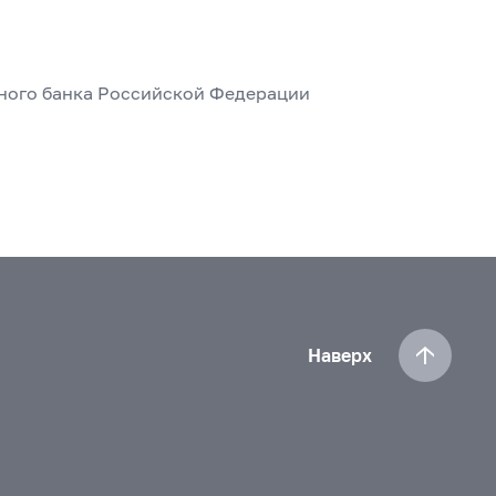
ьного банка Российской Федерации
Наверх