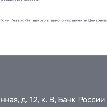
 Коми Северо-Западного главного управления Централ
ная, д. 12, к. В, Банк России