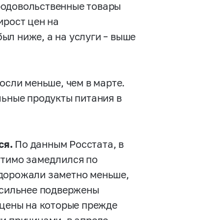
родовольственные товары
ирост цен на
ыл ниже, а на услуги – выше
росли меньше, чем в марте.
льные продукты питания в
ся.
По данным Росстата, в
утимо замедлился по
одорожали заметно меньше,
е сильнее подвержены
 цены на которые прежде