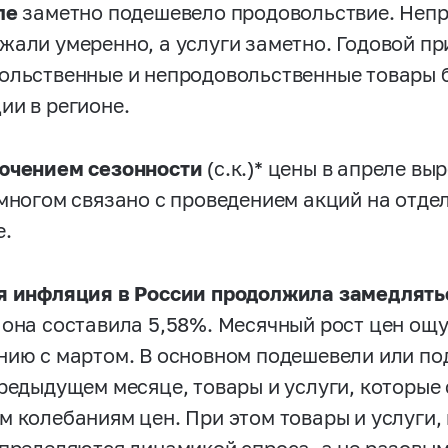
ле
заметно подешевело продовольствие. Неп
жали умеренно, а услуги заметно. Годовой пр
ольственные и непродовольственные товары б
ии в регионе.
ючением сезонности
(с.к.)* цены в апреле вы
 многом связано с проведением акций на отде
е.
я инфляция в России продолжила замедлять
 она составила 5,58%. Месячный рост цен ощ
нию с мартом. В основном подешевели или п
предыдущем месяце, товары и услуги, которы
м колебаниям цен. При этом товары и услуги,