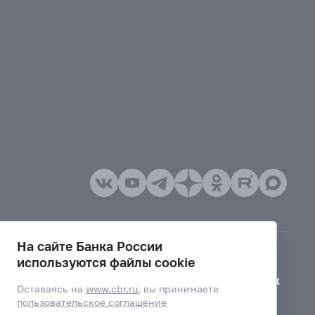
На сайте Банка России
используются файлы cookie
Версия для слабовидящих
Оставаясь на
www.cbr.ru
, вы принимаете
пользовательское соглашение