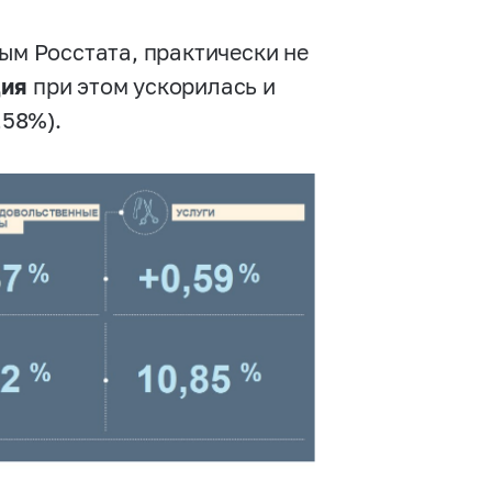
ным Росстата, практически не
ция
при этом ускорилась и
,58%).