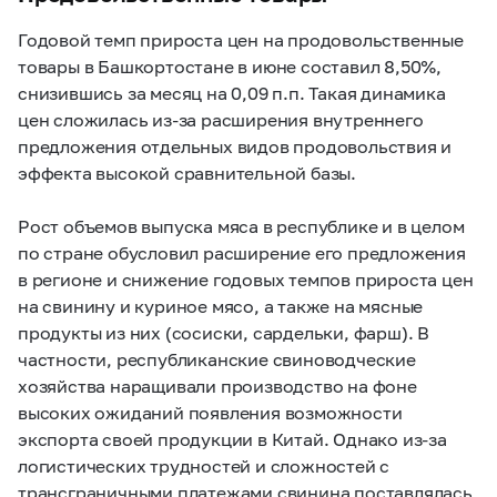
Годовой темп прироста цен на продовольственные
товары в Башкортостане в июне составил 8,50%,
снизившись за месяц на 0,09 п.п. Такая динамика
цен сложилась из-за расширения внутреннего
предложения отдельных видов продовольствия и
эффекта высокой сравнительной базы.
Рост объемов выпуска мяса в республике и в целом
по стране обусловил расширение его предложения
в регионе и снижение годовых темпов прироста цен
на свинину и куриное мясо, а также на мясные
продукты из них (сосиски, сардельки, фарш). В
частности, республиканские свиноводческие
хозяйства наращивали производство на фоне
высоких ожиданий появления возможности
экспорта своей продукции в Китай. Однако из-за
логистических трудностей и сложностей с
трансграничными платежами свинина поставлялась