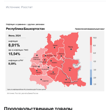
Источник: Росстат
Продовольственные товары