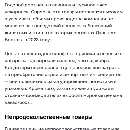
Годовой рост цен на свинину и куриное мясо
ускорился. Спрос на эти товары оставался высоким,
а увеличить объемы производства компании не
могли из-за последствий вспышек заболеваний
животных и птиц в некоторых регионах Дальнего
Востока в 2023 году.
Цены на шоколадные конфеты, пряники и печенье в
январе за год выросли сильнее, чем в декабре.
Кондитеры переносили в цены возросшие затраты
на приобретение сырья и импортных ингредиентов
— они повысились из-за удорожания логистики и
упаковки. Кроме того, из-за снижения урожая в
странах-производителях выросли мировые цены на
какао-бобы.
Непродовольственные товары
В январе цены на непродовольственные товары за