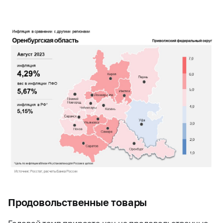
Продовольственные товары
Годовой темп прироста цен на продовольственные