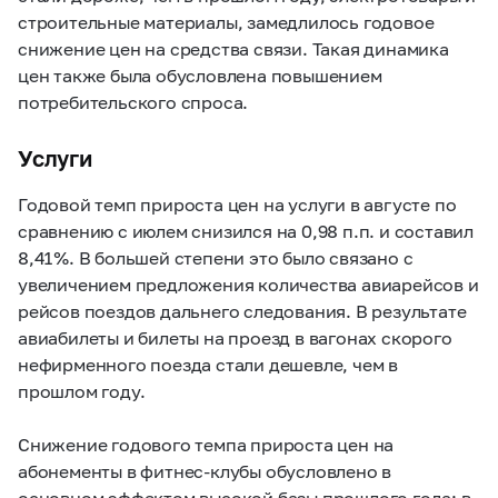
строительные материалы, замедлилось годовое
снижение цен на средства связи. Такая динамика
цен также была обусловлена повышением
потребительского спроса.
Услуги
Годовой темп прироста цен на услуги в августе по
сравнению с июлем снизился на 0,98 п.п. и составил
8,41%. В большей степени это было связано с
увеличением предложения количества авиарейсов и
рейсов поездов дальнего следования. В результате
авиабилеты и билеты на проезд в вагонах скорого
нефирменного поезда стали дешевле, чем в
прошлом году.
Снижение годового темпа прироста цен на
абонементы в фитнес-клубы обусловлено в
основном эффектом высокой базы прошлого года: в