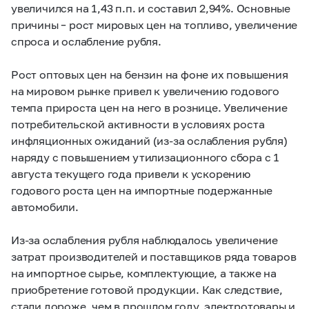
увеличился на 1,43 п.п. и составил 2,94%. Основные
причины – рост мировых цен на топливо, увеличение
спроса и ослабление рубля.
Рост оптовых цен на бензин на фоне их повышения
на мировом рынке привел к увеличению годового
темпа прироста цен на него в рознице. Увеличение
потребительской активности в условиях роста
инфляционных ожиданий (из-за ослабления рубля)
наряду с повышением утилизационного сбора с 1
августа текущего года привели к ускорению
годового роста цен на импортные подержанные
автомобили.
Из-за ослабления рубля наблюдалось увеличение
затрат производителей и поставщиков ряда товаров
на импортное сырье, комплектующие, а также на
приобретение готовой продукции. Как следствие,
стали дороже, чем в прошлом году, электротовары и