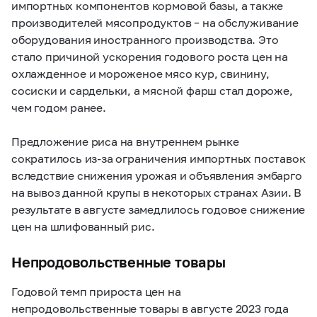
импортных компонентов кормовой базы, а также
производителей мясопродуктов – на обслуживание
оборудования иностранного производства. Это
стало причиной ускорения годового роста цен на
охлажденное и мороженое мясо кур, свинину,
сосиски и сардельки, а мясной фарш стал дороже,
чем годом ранее.
Предложение риса на внутреннем рынке
сократилось из-за ограничения импортных поставок
вследствие снижения урожая и объявления эмбарго
на вывоз данной крупы в некоторых странах Азии. В
результате в августе замедлилось годовое снижение
цен на шлифованный рис.
Непродовольственные товары
Годовой темп прироста цен на
непродовольственные товары в августе 2023 года