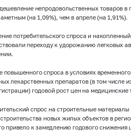
удешевление непродовольственных товаров в
аметным (на 1,09%), чем в апреле (на 1,91%).
ние потребительского спроса и накопленный
ствовали переходу к удорожанию легковых а
нии.
е повышенного спроса в условиях временног
ных лекарственных препаратов (в том числе и
гистрации) годовой рост цен на медицинские 
ительский спрос на строительные материалы 
 строительства новых жилых объектов в регио
Это привело к замедлению годового снижения 