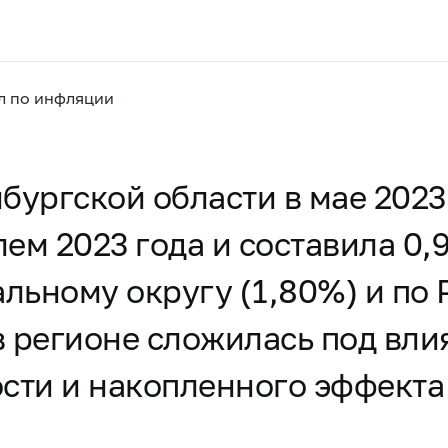
л по инфляции
бургской области в мае 2023 
лем 2023 года и составила 0,
ьному округу (1,80%) и по Р
в регионе сложилась под вл
сти и накопленного эффекта