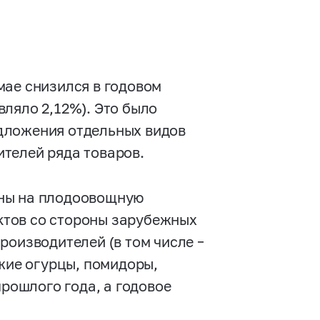
мае снизился в годовом
ляло 2,12%). Это было
дложения отдельных видов
телей ряда товаров.
ены на плодоовощную
тов со стороны зарубежных
роизводителей (в том числе –
ежие огурцы, помидоры,
прошлого года, а годовое