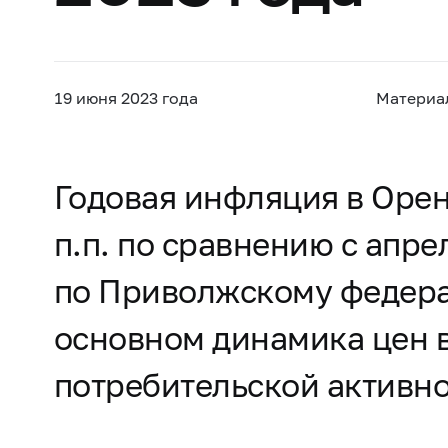
19 июня 2023 года
Материа
Годовая инфляция в Орен
п.п. по сравнению с апре
по Приволжскому федерал
основном динамика цен 
потребительской активно