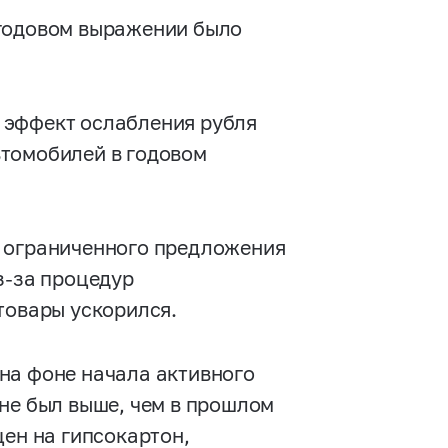
 годовом выражении было
 эффект ослабления рубля
втомобилей в годовом
о ограниченного предложения
з-за процедур
товары ускорился.
на фоне начала активного
не был выше, чем в прошлом
цен на гипсокартон,