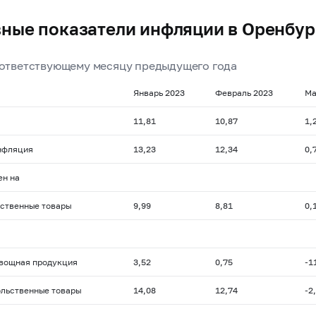
ные показатели инфляции в Оренбур
оответствующему месяцу предыдущего года
Январь 2023
Февраль 2023
Ма
11,81
10,87
1,
нфляция
13,23
12,34
0,
ен на
ственные товары
9,99
8,81
0,
вощная продукция
3,52
0,75
-1
льственные товары
14,08
12,74
-2