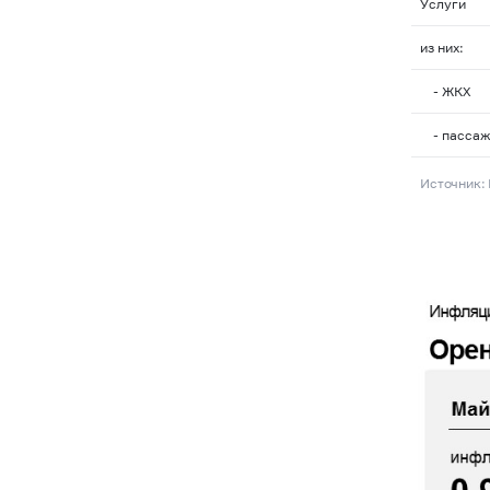
Услуги
из них:
- ЖКХ
- пассаж
Источник: