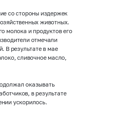
ие со стороны издержек
хозяйственных животных.
о молока и продуктов его
изводители отмечали
. В результате в мае
локо, сливочное масло,
родолжал оказывать
ботчиков, в результате
ении ускорилось.