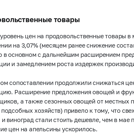
вольственные товары
уровень цен на продовольственные товары в 
нии на 3,07% (месяцем ранее снижение состав
о в основном с дальнейшим расширением пре
ции и замедлением роста издержек производи
вом сопоставлении продолжили снижаться ц
цию. Расширение предложения овощей и фрук
щиков, а также сезонных овощей от местных п
 подсобных хозяйств) привело к тому, что св
 и виноград стали стоить дешевле, чем в мае 
ие цен на апельсины ускорилось.