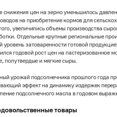
е снижения цен на зерно уменьшилось давлен
оводов на приобретение кормов для сельско
того, увеличились объемы производства сырог
ботки. Отдельные крупные региональные про
й уровень затоваренности готовой продукцией
ился годовой рост цен на пастеризованное мо
е, полутвердые и мягкие сыры.
ный урожай подсолнечника прошлого года п
вающий эффект на динамику издержек перера
ление подсолнечного масла в годовом выраж
довольственные товары