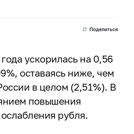
Поделиться
года ускорилась на 0,56
99%, оставаясь ниже, чем
оссии в целом (2,51%). В
иянием повышения
 ослабления рубля.