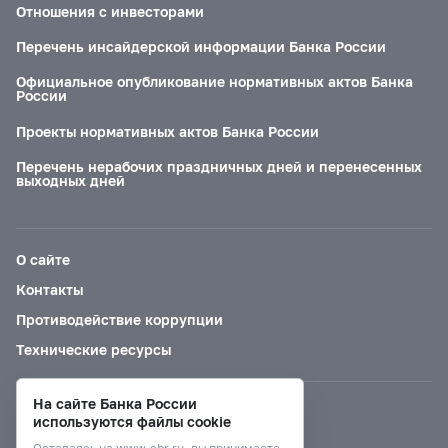
Отношения с инвесторами
Перечень инсайдерской информации Банка России
Официальное опубликование нормативных актов Банка
России
Проекты нормативных актов Банка России
Перечень нерабочих праздничных дней и перенесенных
выходных дней
О сайте
Контакты
Противодействие коррупции
Технические ресурсы
На сайте Банка России
Версия для слабовидящих
используются файлы cookie
Оставаясь на
www.cbr.ru
, вы принимаете