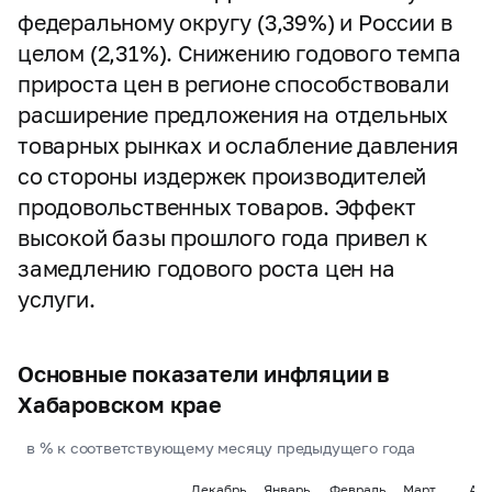
федеральному округу (3,39%) и России в
целом (2,31%). Снижению годового темпа
прироста цен в регионе способствовали
расширение предложения на отдельных
товарных рынках и ослабление давления
со стороны издержек производителей
продовольственных товаров. Эффект
высокой базы прошлого года привел к
замедлению годового роста цен на
услуги.
Основные показатели инфляции в
Хабаровском крае
в % к соответствующему месяцу предыдущего года
Декабрь
Январь
Февраль
Март
Апр