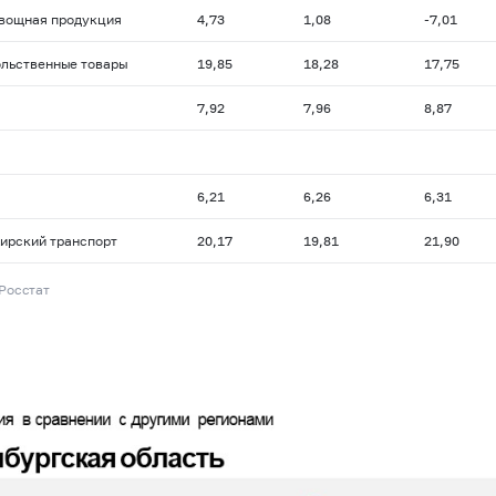
вощная продукция
4,73
1,08
-7,01
льственные товары
19,85
18,28
17,75
7,92
7,96
8,87
6,21
6,26
6,31
ирский транспорт
20,17
19,81
21,90
 Росстат