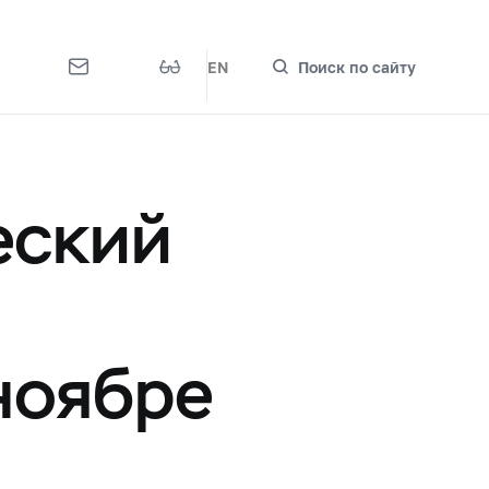
EN
Поиск по сайту
еский
ноябре