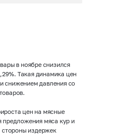
вары в ноябре снизился
1,29%. Такая динамика цен
и снижением давления со
 товаров.
ироста цен на мясные
я предложения мяса кур и
о стороны издержек