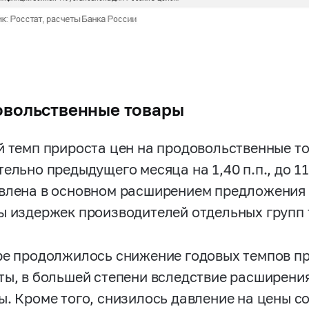
вольственные товары
й темп прироста цен на продовольственные то
тельно предыдущего месяца на 1,40 п.п., до 1
влена в основном расширением предложения 
ы издержек производителей отдельных групп
ре продолжилось снижение годовых темпов пр
ты, в большей степени вследствие расширени
ы. Кроме того, снизилось давление на цены с