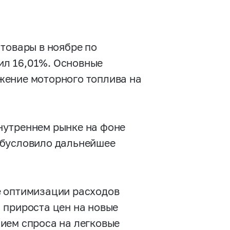
товары в ноябре по
вил 16,01%. Основные
жение моторного топлива на
нутреннем рынке на фоне
обусловило дальнейшее
е оптимизации расходов
 прироста цен на новые
ием спроса на легковые