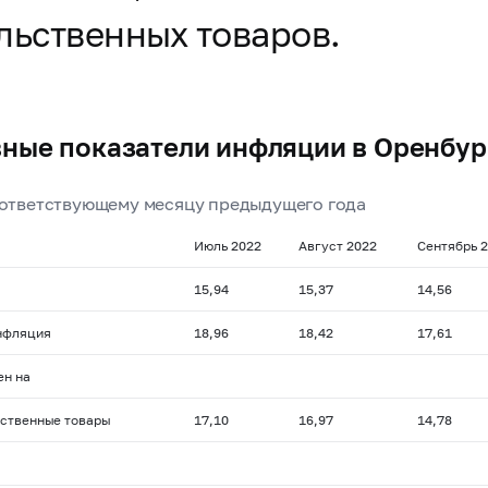
льственных товаров.
ные показатели инфляции в Оренбур
оответствующему месяцу предыдущего года
Июль 2022
Август 2022
Сентябрь 
15,94
15,37
14,56
нфляция
18,96
18,42
17,61
ен на
ственные товары
17,10
16,97
14,78