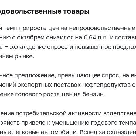
довольственные товары
й темп прироста цен на непродовольственные 
нию с октябрем снизился на 0,64 п.п. и соста
ы – охлаждение спроса и повышенное предло
ннем рынке.
ьное предложение, превышающее спрос, на в
чений экспортных поставок нефтепродуктов 
ение годового роста цен на бензин.
ение потребительской активности вследстви
зяйств привело к уменьшению годового темпа
ные легковые автомобили. Вслед за охлажден