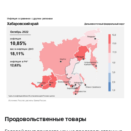
Продовольственные товары
Годовой темп прироста цен на продовольственные