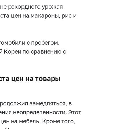
оне рекордного урожая
ста цен на макароны, рис и
томобили с пробегом.
й Кореи по сравнению с
та цен на товары
продолжил замедляться, в
ления неопределенности. Этот
цен на мебель. Кроме того,