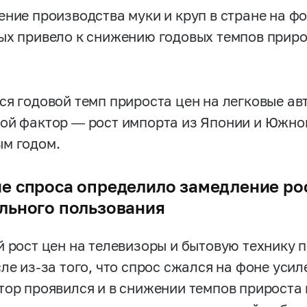
ение производства муки и круп в стране на ф
ых привело к снижению годовых темпов приро
ся годовой темп прироста цен на легковые ав
ой фактор ― рост импорта из Японии и Южно
м годом.
е спроса определило замедление рос
льного пользования
й рост цен на телевизоры и бытовую технику 
сле из-за того, что спрос сжался на фоне уси
тор проявился и в снижении темпов прироста 