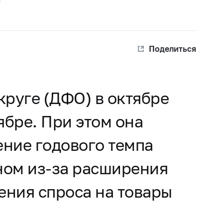
Поделиться
руге (ДФО) в октябре
ябре. При этом она
ение годового темпа
ном из-за расширения
ения спроса на товары