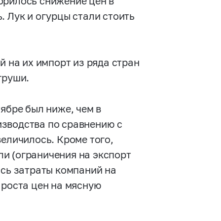
орилось снижение цен в
. Лук и огурцы стали стоить
й на их импорт из ряда стран
груши.
ябре был ниже, чем в
зводства по сравнению с
величилось. Кроме того,
и (ограничения на экспорт
ись затраты компаний на
 роста цен на мясную