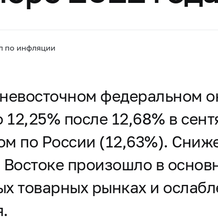
л по инфляции
невосточном федеральном ок
 12,25% после 12,68% в сент
лом по России (12,63%). Сниж
 Востоке произошло в основ
х товарных рынках и ослабл
.