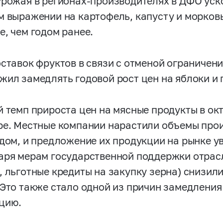
урожая в регионах-производителях в ДФО уск
м выражении на картофель, капусту и морковь
е, чем годом ранее.
оставок фруктов в связи с отменой ограничени
жил замедлять годовой рост цен на яблоки и 
й темп прироста цен на мясные продукты в окт
ре. Местные компании нарастили объемы прои
одом, и предложение их продукции на рынке у
аря мерам государственной поддержки отрасл
, льготные кредиты на закупку зерна) снизил
 Это также стало одной из причин замедления
цию.