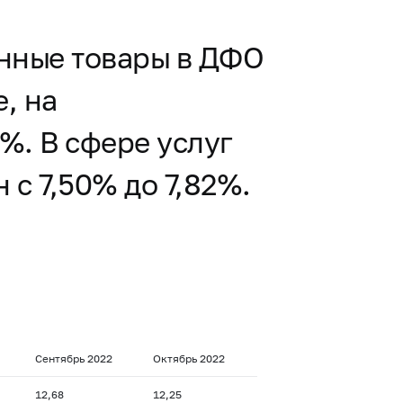
енные товары в ДФО
, на
%. В сфере услуг
с 7,50% до 7,82%.
2
Сентябрь 2022
Октябрь 2022
12,68
12,25