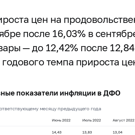
ироста цен на продовольств
ябре после 16,03% в сентябре
ары — до 12,42% после 12,84
годового темпа прироста цен 
ные показатели инфляции в ДФО
оответствующему месяцу предыдущего года
Июнь 2022
Июль 2022
Август 202
14,43
13,83
13,04