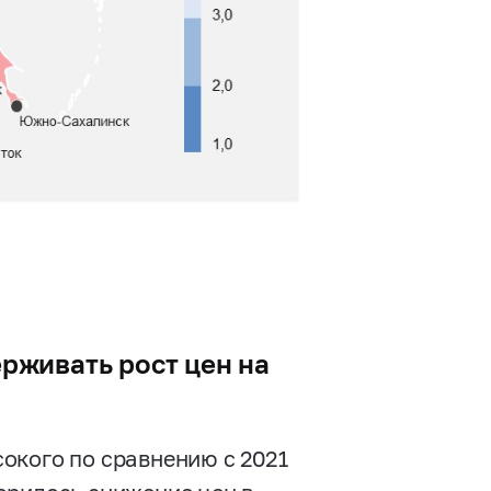
живать рост цен на
окого по сравнению с 2021