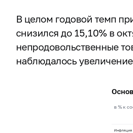
В целом годовой темп пр
снизился до 15,10% в окт
непродовольственные тов
наблюдалось увеличение 
Основ
в % к с
Инфляция