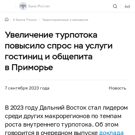
О Банке России
Территориальные учреждения
Увеличение турпотока
повысило спрос на услуги
гостиниц и общепита
в Приморье
7 сентября 2023 года
Новость
В 2023 году Дальний Восток стал лидером
среди других макрорегионов по темпам
роста внутреннего турпотока. Об этом
говорится в очередном выпуске
доклада