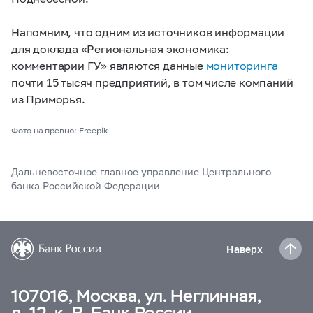
Напомним, что одним из источников информации
для доклада «Региональная экономика:
комментарии ГУ» являются данные
мониторинга
почти 15 тысяч предприятий, в том числе компаний
из Приморья.
Фото на превью: Freepik
Дальневосточное главное управление Центрального
банка Российской Федерации
Наверх
107016, Москва, ул. Неглинная,
д. 12, к. В, Банк России