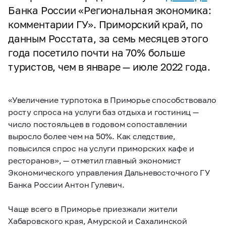
Банка России «Региональная экономика:
комментарии ГУ». Приморский край, по
данным Росстата, за семь месяцев этого
года посетило почти на 70% больше
туристов, чем в январе — июле 2022 года.
«Увеличение турпотока в Приморье способствовало
росту спроса на услуги баз отдыха и гостиниц —
число постояльцев в годовом сопоставлении
выросло более чем на 50%. Как следствие,
повысился спрос на услуги приморских кафе и
ресторанов», — отметил главный экономист
Экономического управления Дальневосточного ГУ
Банка России Антон Гулевич.
Чаще всего в Приморье приезжали жители
Хабаровского края, Амурской и Сахалинской