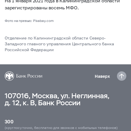
На 1 января 2021 года в Калининградской области
зарегистрированы восемь МФО.
Фото на превью: Pixabay.com
Отделение по Калининградской области Северо-
Западного главного управления Центрального банка
Российской Федерации
Наверх
107016, Москва, ул. Неглинная,
д. 12, к. В, Банк России
300
(круглосуточно, бесплатно для звонков с мобильных телефонов)