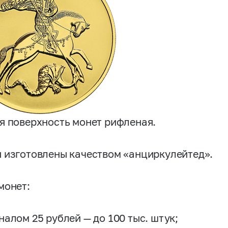
я поверхность монет рифленая.
 изготовлены качеством «анциркулейтед».
монет:
налом 25 рублей — до 100 тыс. штук;