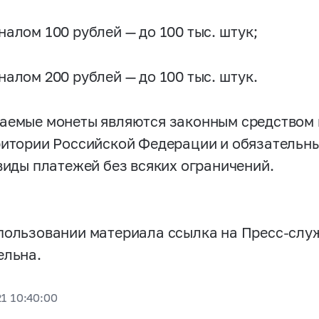
налом 100 рублей — до 100 тыс. штук;
налом 200 рублей — до 100 тыс. штук.
аемые монеты являются законным средством
ритории Российской Федерации и обязательны
 виды платежей без всяких ограничений.
пользовании материала ссылка на Пресс-слу
ельна.
21 10:40:00