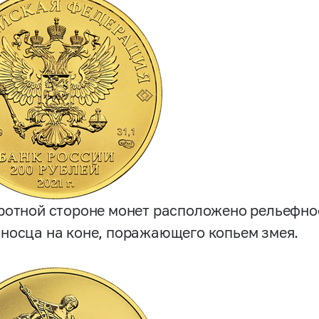
ротной стороне монет расположено рельефно
носца на коне, поражающего копьем змея.