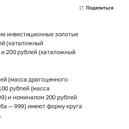
Поделиться
ние инвестиционные золотые
ей (каталожный
и 200 рублей (каталожный
ей (масса драгоценного
 100 рублей (масса
999) и номиналом 200 рублей
оба — 999) имеют форму круга
.