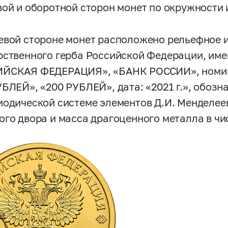
вой и оборотной сторон монет по окружности
евой стороне монет расположено рельефное
рственного герба Российской Федерации, име
ЙСКАЯ ФЕДЕРАЦИЯ», «БАНК РОССИИ», номина
УБЛЕЙ», «200 РУБЛЕЙ», дата: «2021 г.», обозн
иодической системе элементов Д.И. Менделеев
ого двора и масса драгоценного металла в чи