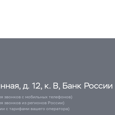
ная, д. 12, к. В, Банк России
ля звонков с мобильных телефонов)
ля звонков из регионов России)
вии с тарифами вашего оператора)