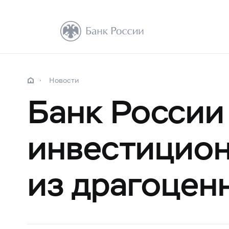
Новости
Банк России
инвестицио
из драгоцен