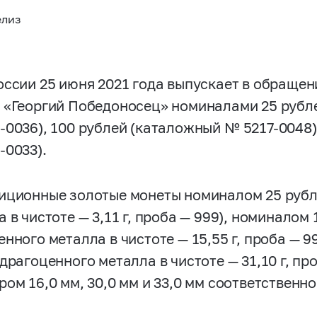
елиз
оссии 25 июня 2021 года выпускает в обраще
 «Георгий Победоносец» номиналами 25 рубл
-0036),
100 рублей (каталожный №
5217-0048)
-0033).
иционные золотые монеты номиналом 25 рубл
 в чистоте — 3,11 г, проба — 999), номиналом
нного металла в чистоте — 15,55 г, проба — 
драгоценного металла в чистоте — 31,10 г, пр
ом 16,0 мм, 30,0 мм и 33,0 мм соответственно