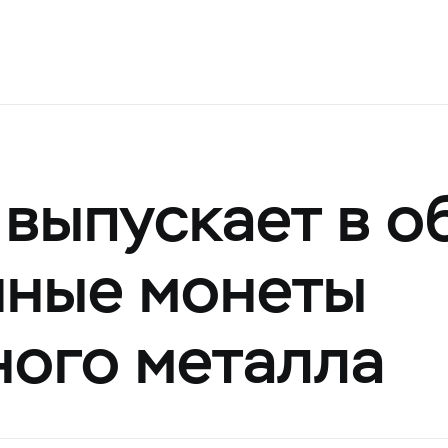
 выпускает в 
нные монеты
ного металла