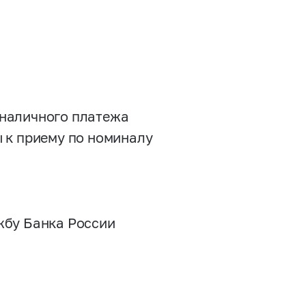
 наличного платежа
 к приему по номиналу
жбу Банка России