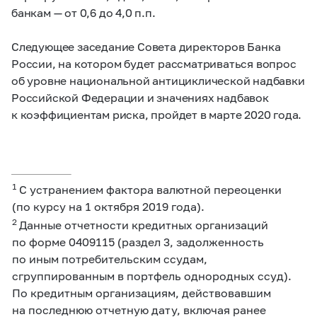
банкам — от 0,6 до 4,0 п.п.
Следующее заседание Совета директоров Банка
России, на котором будет рассматриваться вопрос
об уровне национальной антициклической надбавки
Российской Федерации и значениях надбавок
к коэффициентам риска, пройдет в марте 2020 года.
1
С устранением фактора валютной переоценки
(по курсу на 1 октября 2019 года).
2
Данные отчетности кредитных организаций
по форме 0409115 (раздел 3, задолженность
по иным потребительским ссудам,
сгруппированным в портфель однородных ссуд).
По кредитным организациям, действовавшим
на последнюю отчетную дату, включая ранее