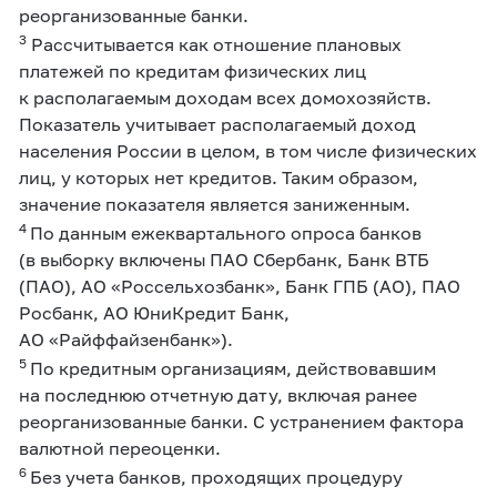
реорганизованные банки.
3
Рассчитывается как отношение плановых
платежей по кредитам физических лиц
к располагаемым доходам всех домохозяйств.
Показатель учитывает располагаемый доход
населения России в целом, в том числе физических
лиц, у которых нет кредитов. Таким образом,
значение показателя является заниженным.
4
По данным ежеквартального опроса банков
(в выборку включены ПАО Сбербанк, Банк ВТБ
(ПАО), АО «Россельхозбанк», Банк ГПБ (АО), ПАО
Росбанк, АО ЮниКредит Банк,
АО «Райффайзенбанк»).
5
По кредитным организациям, действовавшим
на последнюю отчетную дату, включая ранее
реорганизованные банки. С устранением фактора
валютной переоценки.
6
Без учета банков, проходящих процедуру