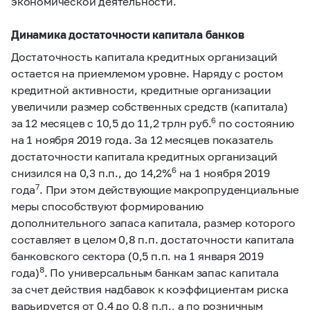
экономической деятельности.
Динамика достаточности капитала банков
Достаточность капитала кредитных организаций
остается на приемлемом уровне. Наряду с ростом
кредитной активности, кредитные организации
увеличили размер собственных средств (капитала)
6
за 12 месяцев с 10,5 до 11,2 трлн руб.
по состоянию
на 1 ноября 2019 года. За 12 месяцев показатель
достаточности капитала кредитных организаций
6
снизился на 0,3 п.п., до 14,2%
на 1 ноября 2019
7
года
. При этом действующие макропруденциальные
меры способствуют формированию
дополнительного запаса капитала, размер которого
составляет в целом 0,8 п.п. достаточности капитала
банковского сектора (0,5 п.п. на 1 января 2019
8
года)
. По универсальным банкам запас капитала
за счет действия надбавок к коэффициентам риска
варьируется от 0,4 до 0,8 п.п., а по розничным