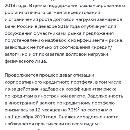
2019 года. В целях поддержания сбалансированного
роста ипотечного сегмента кредитования
и ограничения роста долговой нагрузки заемщиков
Банк России в декабре 2019 года опубликует для
обсуждения с участниками рынка предложения
по установлению надбавок к коэффициентам риска,
зависящих не только от соотношения «кредит/
залог», но и от показателя долговой нагрузки
физического лица.
Продолжается процесс девалютизации
корпоративного кредитного портфеля, в том числе
из-за действия надбавок к коэффициентам риска
по кредитам в иностранной валюте. Задолженность
в иностранной валюте по кредитному портфелю
5
снизилась за 12 месяцев на 7,3%
по состоянию
на 1 декабря 2019 года. Снижение задолженности
наблюдается практически по всем видам