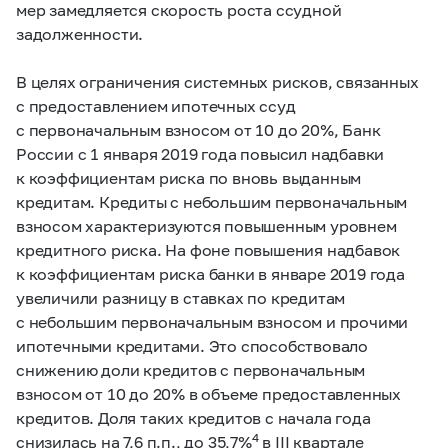
мер замедляется скорость роста ссудной
задолженности.
В целях ограничения системных рисков, связанных
с предоставлением ипотечных ссуд
с первоначальным взносом от 10 до 20%, Банк
России с 1 января 2019 года повысил надбавки
к коэффициентам риска по вновь выданным
кредитам. Кредиты с небольшим первоначальным
взносом характеризуются повышенным уровнем
кредитного риска. На фоне повышения надбавок
к коэффициентам риска банки в январе 2019 года
увеличили разницу в ставках по кредитам
с небольшим первоначальным взносом и прочими
ипотечными кредитами. Это способствовало
снижению доли кредитов с первоначальным
взносом от 10 до 20% в объеме предоставленных
кредитов. Доля таких кредитов с начала года
4
снизилась на 7,6 п.п., до 35,7%
в III квартале