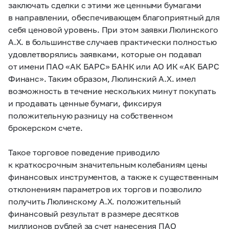
заключать сделки с этими же ценными бумагами
в направлении, обеспечивающем благоприятный для
себя ценовой уровень. При этом заявки Люлинского
А.Х. в большинстве случаев практически полностью
удовлетворялись заявками, которые он подавал
от имени ПАО «АК БАРС» БАНК или АО ИК «АК БАРС
Финанс». Таким образом, Люлинский А.Х. имел
возможность в течение нескольких минут покупать
и продавать ценные бумаги, фиксируя
положительную разницу на собственном
брокерском счете.
Такое торговое поведение приводило
к краткосрочным значительным колебаниям цены
финансовых инструментов, а также к существенным
отклонениям параметров их торгов и позволило
получить Люлинскому А.Х. положительный
финансовый результат в размере десятков
миллионов рублей за счет нанесения ПАО