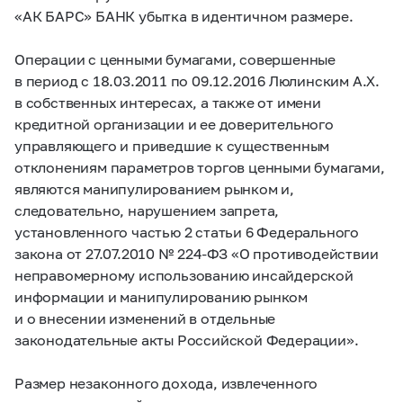
«АК БАРС» БАНК убытка в идентичном размере.
Операции с ценными бумагами, совершенные
в период с 18.03.2011 по 09.12.2016 Люлинским А.Х.
в собственных интересах, а также от имени
кредитной организации и ее доверительного
управляющего и приведшие к существенным
отклонениям параметров торгов ценными бумагами,
являются манипулированием рынком и,
следовательно, нарушением запрета,
установленного частью 2 статьи 6 Федерального
закона от 27.07.2010 №
224-ФЗ
«О противодействии
неправомерному использованию инсайдерской
информации и манипулированию рынком
и о внесении изменений в отдельные
законодательные акты Российской Федерации».
Размер незаконного дохода, извлеченного