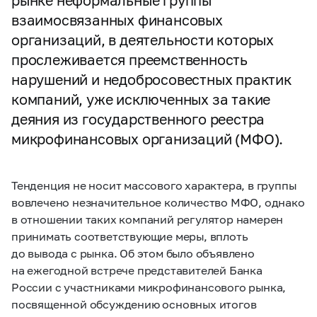
рынке неформальные группы
взаимосвязанных финансовых
организаций, в деятельности которых
прослеживается преемственность
нарушений и недобросовестных практик
компаний, уже исключенных за такие
деяния из государственного реестра
микрофинансовых организаций (МФО).
Тенденция не носит массового характера, в группы
вовлечено незначительное количество МФО, однако
в отношении таких компаний регулятор намерен
принимать соответствующие меры, вплоть
до вывода с рынка. Об этом было объявлено
на ежегодной встрече представителей Банка
России с участниками микрофинансового рынка,
посвященной обсуждению основных итогов