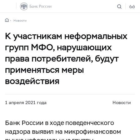
Новости
К участникам неформальных
групп МФО, нарушающих
права потребителей, будут
применяться меры
воздействия
1 апреля 2021 года
Новости
Банк России в ходе поведенческого
надзора выявил на микрофинансовом