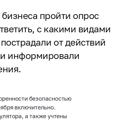
 бизнеса пройти опрос
тветить, с какими видами
 пострадали от действий
ии информировали
ения.
воренности безопасностью
оября включительно.
улятора, а также учтены