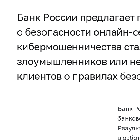
Банк России предлагает 
о безопасности онлайн-с
кибермошенничества стал
злоумышленников или не
клиентов о правилах без
Банк Р
банков
Резуль
в рабо