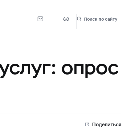
Поиск по сайту
услуг: опрос
Поделиться