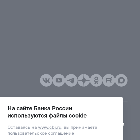
На сайте Банка России
используются файлы cookie
Версия для слабовидящих
Оставаясь на
www.cbr.ru
, вы принимаете
пользовательское соглашение