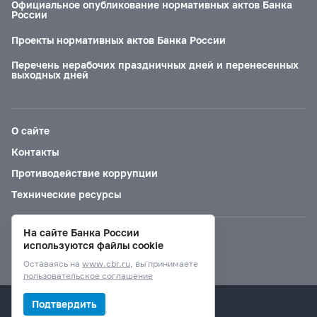
Официальное опубликование нормативных актов Банка
России
Проекты нормативных актов Банка России
Перечень нерабочих праздничных дней и перенесенных
выходных дней
О сайте
Контакты
Противодействие коррупции
Технические ресурсы
На сайте Банка России
Версия для слабовидящих
используются файлы cookie
Оставаясь на
www.cbr.ru
, вы принимаете
пользовательское соглашение
© Банк России, 2000–2026.
Подтвердить