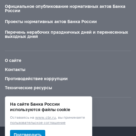
Официальное опубликование нормативных актов Банка
России
Проекты нормативных актов Банка России
Перечень нерабочих праздничных дней и перенесенных
выходных дней
О сайте
Контакты
Противодействие коррупции
Технические ресурсы
На сайте Банка России
Версия для слабовидящих
используются файлы cookie
Оставаясь на
www.cbr.ru
, вы принимаете
пользовательское соглашение
© Банк России, 2000–2026.
Подтвердить