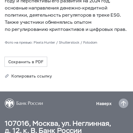
году и перспективы его развития на 2024 год,
основные направления денежно-кредитной
политики, деятельность регуляторов в треке ESG.
Также участники обменялись опытом
по регулированию криптоактивов и цифровых прав.
Фото на превью: Pixels Hunter / Shutterstock / Fotodom
Сохранить в PDF
Копировать ссылку
Наверх
107016, Москва, ул. Неглинная,
д. 12, к. В, Банк России