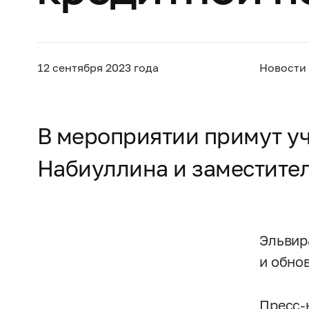
12 сентября 2023 года
Новости
В мероприятии примут у
Набиуллина и заместител
Эльвир
и обно
Пресс-