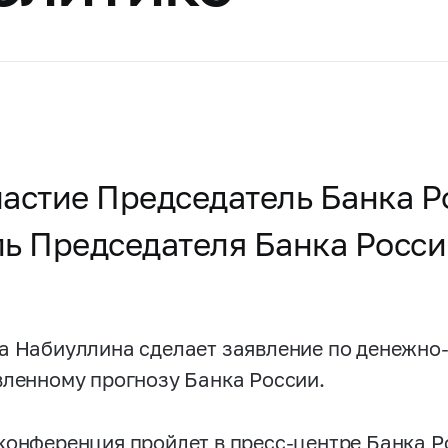
частие Председатель Банка Р
ь Председателя Банка Росси
а Набиуллина сделает заявление по денежно
вленному прогнозу Банка России.
конференция пройдет в пресс-центре Банка Р