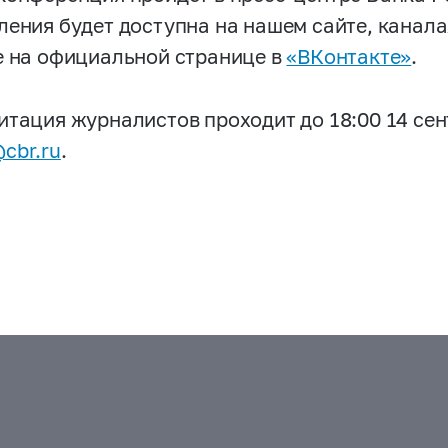
ления будет доступна на нашем сайте, канала
е на официальной странице в
«ВКонтакте»
.
итация журналистов проходит до 18:00 14 сен
cbr.ru
.