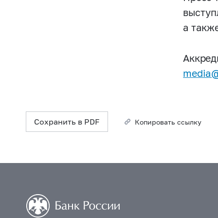
выступ
а такж
Аккред
media@
Сохранить в PDF
Копировать ссылку