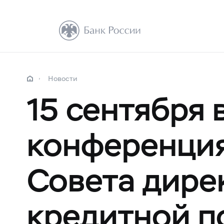
Новости
15 сентября 
конференция
Совета дире
кредитной п