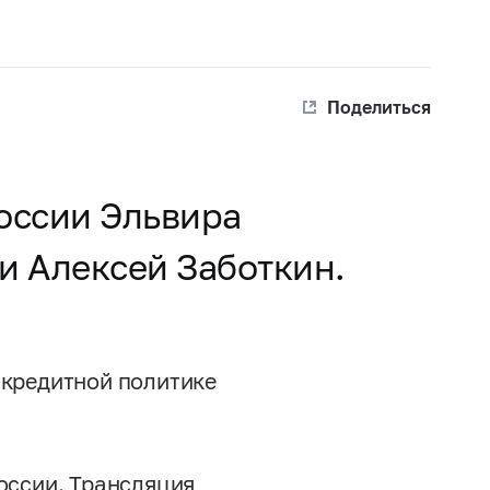
Поделиться
оссии Эльвира
и Алексей Заботкин.
-кредитной политике
оссии. Трансляция