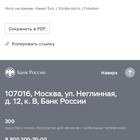
Фото на превью: Hasan Turk / Shutterstock / Fotodom
Сохранить в PDF
Копировать ссылку
Наверх
107016, Москва, ул. Неглинная,
д. 12, к. В, Банк России
300
(круглосуточно, бесплатно для звонков с мобильных телефонов)
8 800 300-30-00