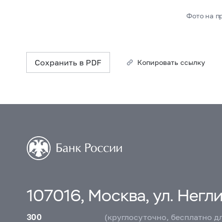
Фото на пр
Сохранить в PDF
Копировать ссылку
107016, Москва, ул. Неглин
300
(круглосуточно, бесплатно д