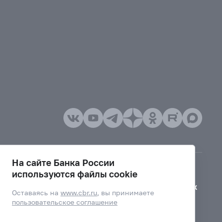
На сайте Банка России
используются файлы cookie
Версия для слабовидящих
Оставаясь на
www.cbr.ru
, вы принимаете
пользовательское соглашение