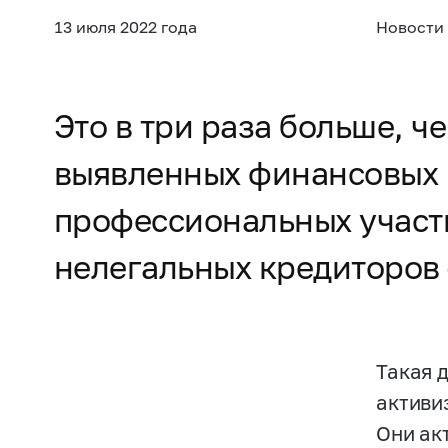
13 июля 2022 года
Новости
Это в три раза больше, ч
выявленных финансовых п
профессиональных участн
нелегальных кредиторов 
Такая 
активи
Они ак