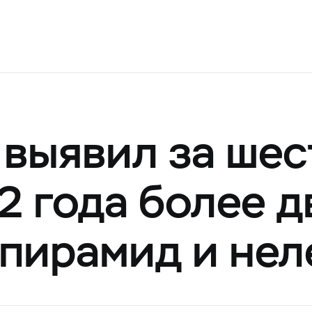
 выявил за шес
2 года более д
пирамид и нел