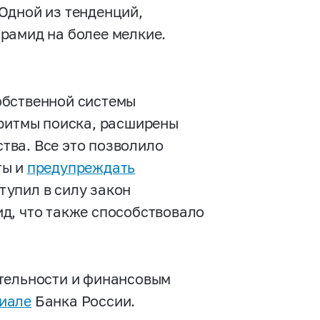
Одной из тенденций,
рамид на более мелкие.
обственной системы
оритмы поиска, расширены
тва. Все это позволило
ты и
предупреждать
ступил в силу закон
д, что также способствовало
ятельности и финансовым
иале
Банка России.