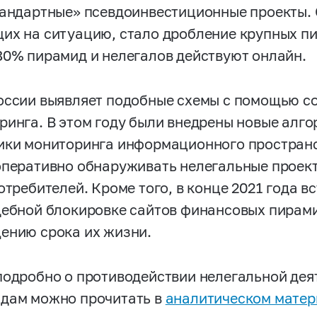
тандартные» псевдоинвестиционные проекты. 
их на ситуацию, стало дробление крупных пи
80% пирамид и нелегалов действуют онлайн.
оссии выявляет подобные схемы с помощью с
ринга. В этом году были внедрены новые алг
ики мониторинга информационного пространс
оперативно обнаруживать нелегальные проек
отребителей. Кроме того, в конце 2021 года в
дебной блокировке сайтов финансовых пирами
ению срока их жизни.
подробно о противодействии нелегальной де
дам можно прочитать в
аналитическом матер