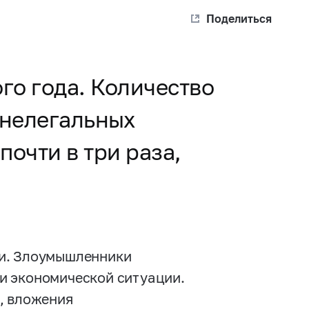
Поделиться
ого года. Количество
 нелегальных
очти в три раза,
ми. Злоумышленники
и экономической ситуации.
, вложения