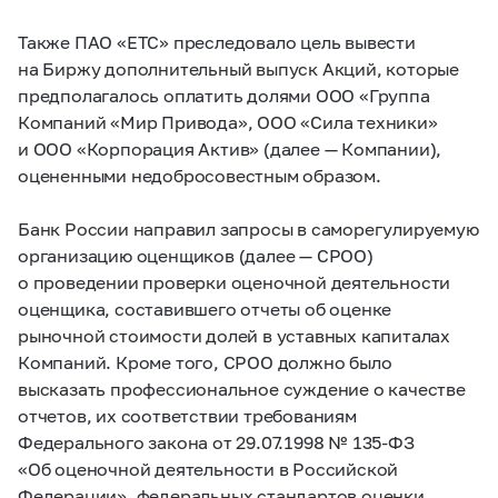
Также ПАО «ЕТС» преследовало цель вывести
на Биржу дополнительный выпуск Акций, которые
предполагалось оплатить долями ООО «Группа
Компаний «Мир Привода», ООО «Сила техники»
и ООО «Корпорация Актив» (далее — Компании),
оцененными недобросовестным образом.
Банк России направил запросы в саморегулируемую
организацию оценщиков (далее — СРОО)
о проведении проверки оценочной деятельности
оценщика, составившего отчеты об оценке
рыночной стоимости долей в уставных капиталах
Компаний. Кроме того, СРОО должно было
высказать профессиональное суждение о качестве
отчетов, их соответствии требованиям
Федерального закона от 29.07.1998 №
135-ФЗ
«Об оценочной деятельности в Российской
Федерации», федеральных стандартов оценки,