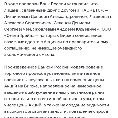
В ходе проверки Банк России установил, что
лицами, связанными друг с другом и ПАО «ЕТС», —
Литвиновым Денисом Александровичем, Лашковым
Алексеем Сергеевичем, Зеленей Денисом
Сергеевичем, Яковлевым Андреем Юрьевичем, ООО
«Омега Трейд» — на торгах Биржи совершались
взаимные сделки с Акциями по предварительному
соглашению, не имеющие очевидного
экономического смысла.
Произведенное Банком России моделирование
торгового процесса установило значительное
влияние вышеуказанных лиц на изменение цены
Акций на Бирже, направленное на намеренное
введение в заблуждение иных участников рынка
относительно его истинной конъюнктуры, в том
числе цены Акций, а также на создание видимости
высокой торговой активности, повышение спроса
со стороны широкого круга инвесторов.