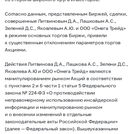
Согласно данным, представленным Биржей, сделки,
совершенные Литвиновым Д.А., Лашковым А.С.,
Зеленей Д.С., Яковлевым А.Ю. и ООО «Омега Трейд»
в режиме основных торгов Биржи, привели
к существенным отклонениям параметров торгов
Акциями.
Действия Литвинова Д.А., Лашкова А.С., Зелени Д.С.,
Яковлева А.Ю и ООО «Омега Трейд» являются
манипулированием рынком Акций в соответствии
с пунктами 2 и 6 части 1 статьи 5 Федерального
закона №
224-ФЗ
«О противодействии
неправомерному использованию инсайдерской
информации и манипулированию рынком
и о внесении изменений в отдельные
законодательные акты Российской Федерации»
(далее — Федеральный закон). Вышеуказанными