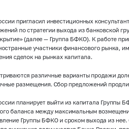
оссии пригласил инвестиционных консультант
жений по стратегии выхода из банковской гр
крытие» (далее — Группа БФКО). К работе при
иностранные участники финансового рынка, 
ения сделок на рынках капитала.
триваются различные варианты продажи доле
ичные размещения. Сбор предложений продлит
оссии планирует выйти из капитала Группы Б
ого баланса между максимальным возмещени
вление Группы БФКО и сроком выхода из нее.