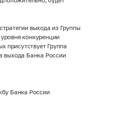
едположительно, будет
стратегии выхода из Группы
 уровня конкуренции
ых присутствует Группа
а выхода Банка России
жбу Банка России