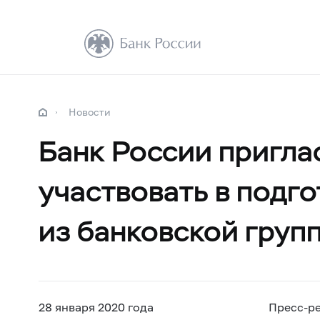
Новости
Банк России пригла
участвовать в подг
из банковской груп
28 января 2020 года
Пресс-р