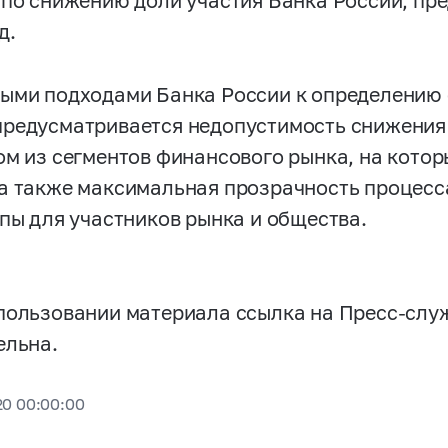
 по снижению доли участия Банка России, пр
д.
ыми подходами Банка России к определению 
редусматривается недопустимость снижения
ом из сегментов финансового рынка, на котор
а также максимальная прозрачность процесс
ппы для участников рынка и общества.
пользовании материала ссылка на Пресс-слу
ельна.
20 00:00:00