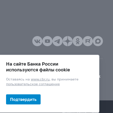
На сайте Банка России
используются файлы cookie
Версия для слабовидящих
Оставаясь на
www.cbr.ru
, вы принимаете
пользовательское соглашение
Подтвердить
Дизайн сайта —