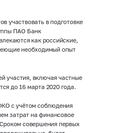
ов участвовать в подготовке
уппы ПАО Банк
влекаются как российские,
имеющие необходимый опыт
й участия, включая частные
ся до 16 марта 2020 года.
ФКО с учётом соблюдения
ем затрат на финансовое
 Сроком совершения первых