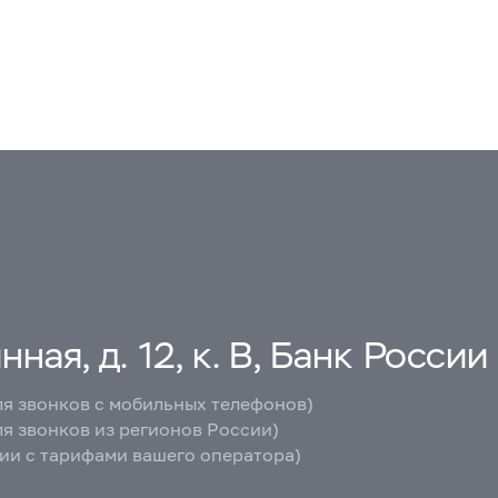
ная, д. 12, к. В, Банк России
ля звонков с мобильных телефонов)
ля звонков из регионов России)
вии с тарифами вашего оператора)