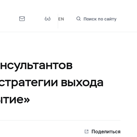
EN
Поиск по сайту
нсультантов
 стратегии выхода
ытие»
Поделиться