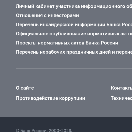
Личный кабинет участника информационного о
Отношения с инвесторами
Перечень инсайдерской информации Банка Рос
Официальное опубликование нормативных акто
Проекты нормативных актов Банка России
Перечень нерабочих праздничных дней и перен
О сайте
Контакт
Противодействие коррупции
Техниче
© Банк России, 2000–2026.