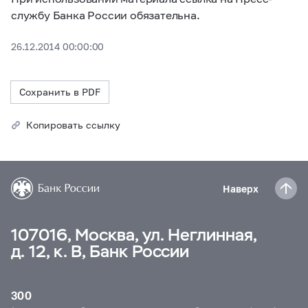
службу Банка России обязательна.
26.12.2014 00:00:00
Сохранить в PDF
Копировать ссылку
Наверх
107016, Москва, ул. Неглинная,
д. 12, к. В, Банк России
300