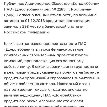
Публичное Акционерное Общество «Донхлеббанк»
ПАО «Донхлеббанк» (рег. № 2285, г. Ростов-на-
Дону). Согласно данным отчетности, по величине
активов на 01.12.2018 кредитная организация
занимала 298 место в банковской системе
Российской Федерации.
Ключевым направлением деятельности ПАО
«Донхлеббанк» являлось финансирование
комплексных строительных проектов группы
компаний, принадлежащих его основному
собственнику. В связи с возникшими трудностями
в реализации ряда указанных проектов на балансе
кредитной организации образовался значительный
объем проблемных активов. Надзорный орган
на протяжении текущего года неоднократно
выявлял недооценку ПАО «Донхлеббанк»
кредитного риска и завышение стоимости
имущества в учете кредитной организации.