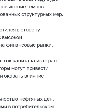
повышение темпов
ованных структурных мер.
стился в сторону
с высокой
на финансовые рынки.
тток капитала из стран
оры могут привести
и оказать влияние
ьностью нефтяных цен,
ми в потребительском