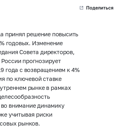
Поделиться
да принял решение повысить
50% годовых. Изменение
дания Совета директоров,
 России прогнозирует
19 года с возвращением к 4%
ия по ключевой ставке
нутреннем рынке в рамках
 целесообразность
 во внимание динамику
кже учитывая риски
нсовых рынков.