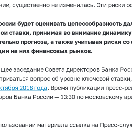
нии, существенно не изменилась. Эти риски 
оссии будет оценивать целесообразность д
ой ставки, принимая во внимание динамику
тельно прогноза, а также учитывая риски с
ции на них финансовых рынков.
щее заседание Совета директоров Банка Росс
триваться вопрос об уровне ключевой ставки
ктября 2018 года
. Время публикации пресс-ре
оров Банка России
—
13:30 по московскому вр
пользовании материала ссылка на Пресс-слу