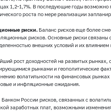
ицах
1,2–1,7%.
В последующие годы возможно 
ического роста по мере реализации запланир
ионные риски.
Баланс рисков еще более сме
ляционных рисков. Основные риски связаны 
деленностью внешних условий и их влиянием 
йший рост доходностей на развитых рынках, о
ирующимися рынками и геополитические факт
анению волатильности на финансовых рынках 
совые и инфляционные ожидания.
 Банком России рисков, связанных с волатил
кой заработных плат, возможными изменения