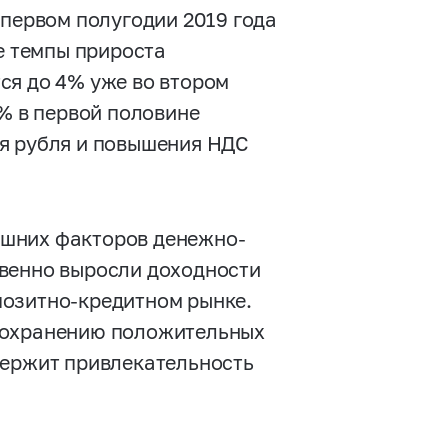
 первом полугодии 2019 года
е темпы прироста
ся до 4% уже во втором
4% в первой половине
я рубля и повышения НДС
ешних факторов денежно-
твенно выросли доходности
позитно-кредитном рынке.
сохранению положительных
держит привлекательность