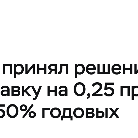
 принял решен
авку на 0,25 п
,50% годовых