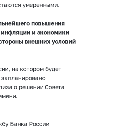
остаются умеренными.
альнейшего повышения
 инфляции и экономики
о стороны внешних условий
ии, на котором будет
, запланировано
лиза о решении Совета
емени.
жбу Банка России