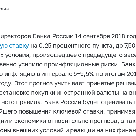
елиз
директоров Банка России 14 сентября 2018 го
ую ставку
на 0,25 процентного пункта, до 7,
х условий, произошедшее с предыдущего засе
венно усилило проинфляционные риски. Банк
ю инфляцию в интервале
5–5,5%
по итогам 20
 году. Этот прогноз учитывает принятые решен
иостановке покупки иностранной валюты на в
ного правила. Банк России будет оценивать
йшего повышения ключевой ставки, принимая
ии и экономики относительно прогноза, а та
роны внешних условий и реакции на них фина