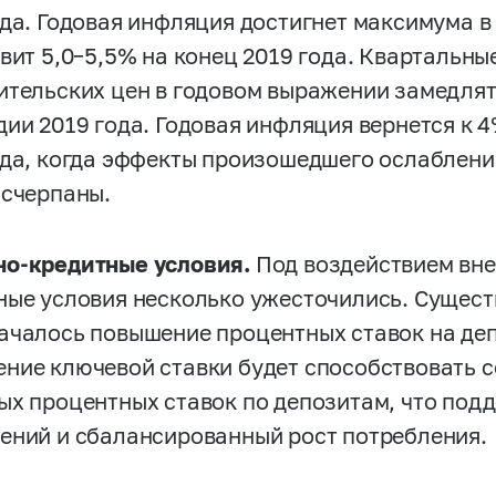
ода. Годовая инфляция достигнет максимума в
авит
5,0–5,5%
на конец 2019 года. Квартальны
ительских цен в годовом выражении замедлят
дии 2019 года. Годовая инфляция вернется к 
ода, когда эффекты произошедшего ослаблени
исчерпаны.
о-кредитные условия.
Под воздействием вн
ные условия несколько ужесточились. Сущес
ачалось повышение процентных ставок на де
ние ключевой ставки будет способствовать 
ых процентных ставок по депозитам, что под
ений и сбалансированный рост потребления.