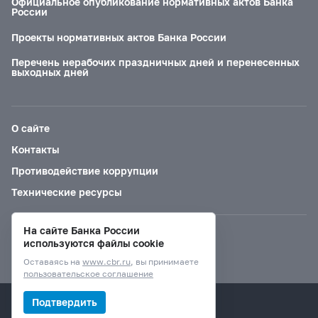
Официальное опубликование нормативных актов Банка
России
Проекты нормативных актов Банка России
Перечень нерабочих праздничных дней и перенесенных
выходных дней
О сайте
Контакты
Противодействие коррупции
Технические ресурсы
На сайте Банка России
Версия для слабовидящих
используются файлы cookie
Оставаясь на
www.cbr.ru
, вы принимаете
пользовательское соглашение
© Банк России, 2000–2026.
Подтвердить