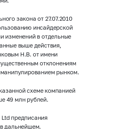
ми.
ьного закона от 27.07.2010
ользованию инсайдерской
и изменений в отдельные
анные выше действия,
чковым Н.В. от имени
 существенным отклонениям
 манипулированием рынком.
указанной схеме компанией
ше 49 млн рублей.
 Ltd предписания
в дальнейшем.