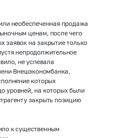
 или необеспеченная продажа
ыночным ценам, после чего
х заявок на закрытие только
Спустя непродолжительное
вило, не успевала
имени Внешэкономбанка,
исполнение которых
о уровней, на которых были
нтрагенту закрыть позицию
ило к существенным