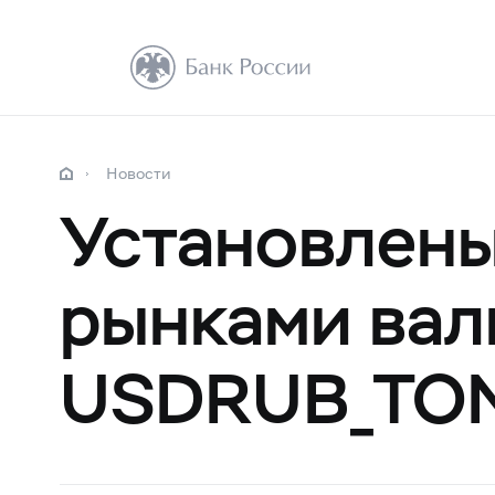
Новости
Установлены
рынками вал
USDRUB_TO