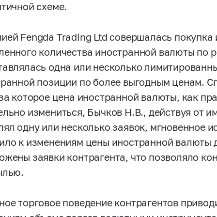
нтичной схеме.
ией Fengda Trading Ltd совершалась покупка
ленного количества иностранной валюты по р
тавлялась одна или несколько лимитированны
бранной позиции по более выгодным ценам. 
 за которое цена иностранной валюты, как пра
ельно измениться, Бычков Н.В., действуя от 
лял одну или несколько заявок, мгновенное 
ило к изменениям цены иностранной валюты д
ожены заявки контрагента, что позволяло ко
ылью.
ное торговое поведение контрагентов привод