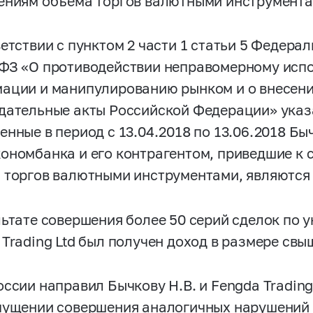
ениям объема торгов валютными инструмента
етствии с пунктом 2 части 1 статьи 5 Федерал
-ФЗ
«О противодействии неправомерному исп
ации и манипулированию рынком и о внесени
дательные акты Российской Федерации» указ
енные в период с 13.04.2018 по 13.06.2018 Бы
ономбанка и его контрагентом, приведшие к
 торгов валютными инструментами, являются
льтате совершения более 50 серий сделок по 
 Trading Ltd был получен доход в размере свы
оссии направил Бычкову Н.В. и Fengda Trading
пущении совершения аналогичных нарушений 