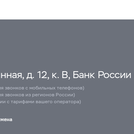
ная, д. 12, к. В, Банк России
ля звонков с мобильных телефонов)
ля звонков из регионов России)
вии с тарифами вашего оператора)
бмена