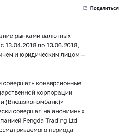
Поделиться
вание рынками валютных
13.04.2018 по 13.06.2018,
ичем и юридическим лицом —
м совершать конверсионные
дарственной корпорации
ти (Внешэкономбанк)»
чески совершал на анонимных
панией Fengda Trading Ltd
ассматриваемого периода