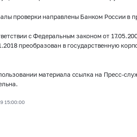
алы проверки направлены Банком России в п
тветствии с Федеральным законом от 17.05.2
11.2018 преобразован в государственную кор
пользовании материала ссылка на Пресс-слу
ельна.
19 15:00:00