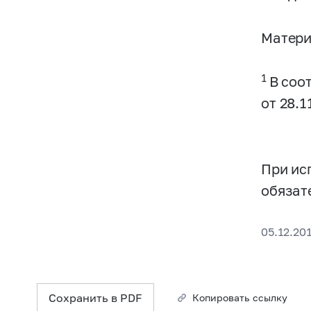
Матери
1
В соо
от 28.
При ис
обязат
05.12.20
Сохранить в PDF
Копировать ссылку