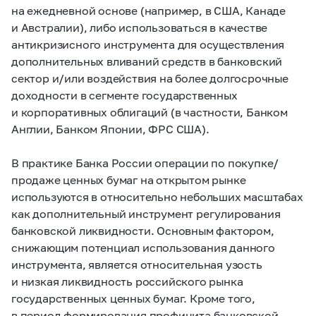
на ежедневной основе (например, в США, Канаде
и Австралии), либо использоваться в качестве
антикризисного инструмента для осуществления
дополнительных вливаний средств в банковский
сектор и/или воздействия на более долгосрочные
доходности в сегменте государственных
и корпоративных облигаций (в частности, Банком
Англии, Банком Японии, ФРС США).
В практике Банка России операции по покупке/
продаже ценных бумаг на открытом рынке
используются в относительно небольших масштабах
как дополнительный инструмент регулирования
банковской ликвидности. Основным фактором,
снижающим потенциал использования данного
инструмента, является относительная узость
и низкая ликвидность российского рынка
государственных ценных бумаг. Кроме того,
в период формирования профицита банковской