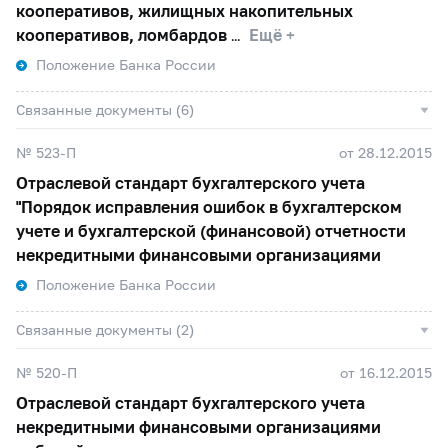
кооперативов, жилищных накопительных
кооперативов, ломбардов
Ещё +
Положение Банка России
Связанные документы (6)
№ 523-П
от 28.12.2015
Отраслевой стандарт бухгалтерского учета
"Порядок исправления ошибок в бухгалтерском
учете и бухгалтерской (финансовой) отчетности
некредитными финансовыми организациями
Положение Банка России
Связанные документы (2)
№ 520-П
от 16.12.2015
Отраслевой стандарт бухгалтерского учета
некредитными финансовыми организациями