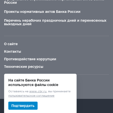
России
Проекты нормативных актов Банка России
Перечень нерабочих праздничных дней и перенесенных
выходных дней
О сайте
Контакты
Противодействие коррупции
Технические ресурсы
На сайте Банка России
Версия для слабовидящих
используются файлы cookie
Оставаясь на
www.cbr.ru
, вы принимаете
пользовательское соглашение
© Банк России, 2000–2026.
Подтвердить
Дизайн сайта —