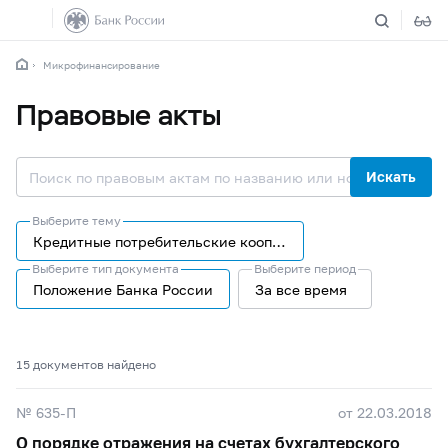
Микрофинансирование
Правовые акты
Искать
Выберите тему
Кредитные потребительские кооперативы
Выберите тип документа
Выберите период
Положение Банка России
За все время
15 документов найдено
№ 635-П
от 22.03.2018
О порядке отражения на счетах бухгалтерского