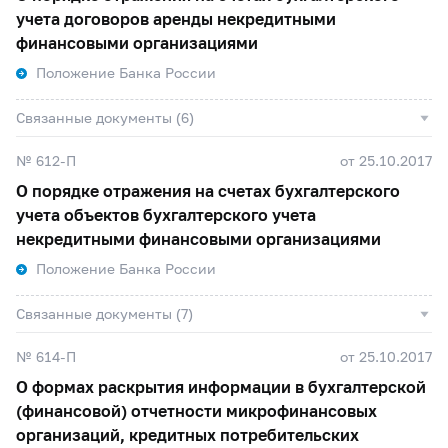
учета договоров аренды некредитными
финансовыми организациями
Положение Банка России
Связанные документы (6)
№ 612-П
от 25.10.2017
О порядке отражения на счетах бухгалтерского
учета объектов бухгалтерского учета
некредитными финансовыми организациями
Положение Банка России
Связанные документы (7)
№ 614-П
от 25.10.2017
О формах раскрытия информации в бухгалтерской
(финансовой) отчетности микрофинансовых
организаций, кредитных потребительских