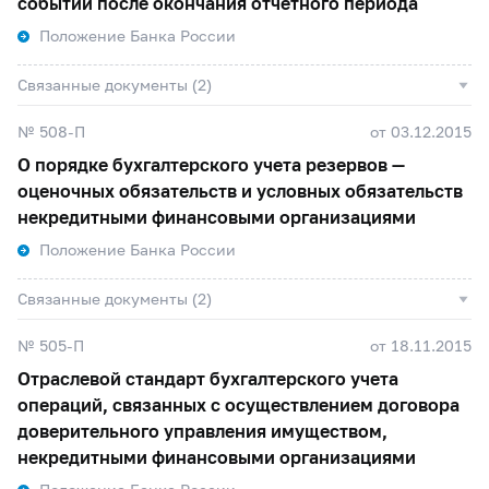
событий после окончания отчетного периода
Положение Банка России
Связанные документы (2)
№ 508-П
от 03.12.2015
О порядке бухгалтерского учета резервов —
оценочных обязательств и условных обязательств
некредитными финансовыми организациями
Положение Банка России
Связанные документы (2)
№ 505-П
от 18.11.2015
Отраслевой стандарт бухгалтерского учета
операций, связанных с осуществлением договора
доверительного управления имуществом,
некредитными финансовыми организациями