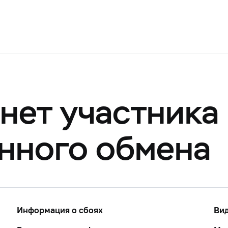
нет участника
нного обмена
Информация о сбоях
Ви