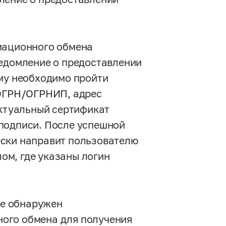
мационного обмена
ведомление о предоставлении
ему необходимо пройти
 ОГРН/ОГРНИП, адрес
актуальный сертификат
подписи. После успешной
ески направит пользователю
ом, где указаны логин
е обнаружен
ого обмена для получения