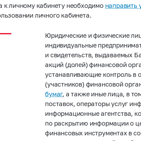
а к личному кабинету необходимо
направить 
ользовании личного кабинета.
Юридические и физические лиц
индивидуальные предпринимат
и свидетельств, выдаваемых Б
акций (долей) финансовой орга
устанавливающие контроль в 
(участников) финансовой орга
бумаг
, а также иные лица, в т
поставок, операторы услуг ин
информационные агентства, ко
по раскрытию информации о це
финансовых инструментах в со