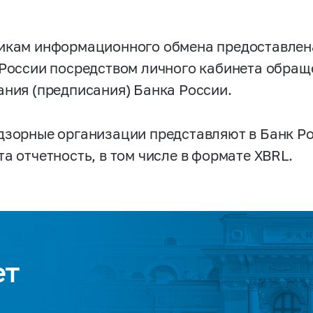
икам информационного обмена предоставлен
 России посредством личного кабинета обраще
ания (предписания) Банка России.
зорные организации представляют в Банк Ро
а отчетность, в том числе в формате XBRL.
ет