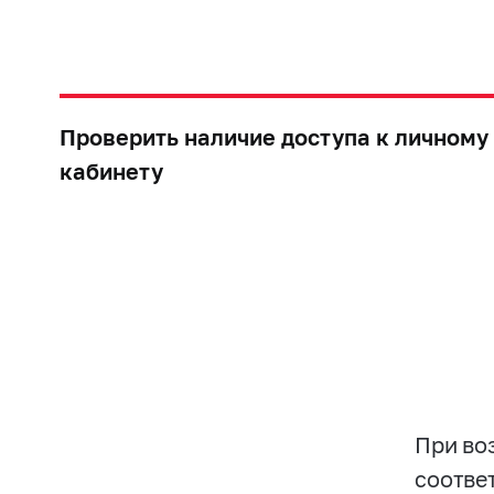
Проверить наличие доступа к личному
кабинету
При во
соотве