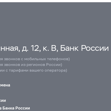
ная, д. 12, к. В, Банк России
ля звонков с мобильных телефонов)
ля звонков из регионов России)
вии с тарифами вашего оператора)
бмена
сии
в Банка России