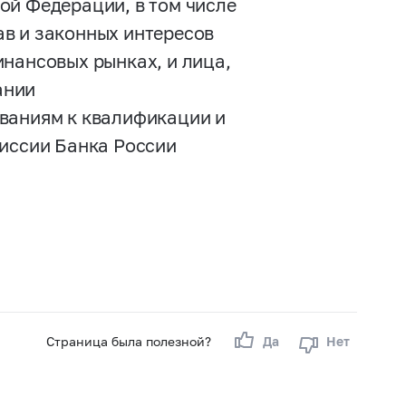
ой Федерации, в том числе
в и законных интересов
инансовых рынках, и лица,
ании
ваниям к квалификации и
миссии Банка России
Страница была полезной?
Да
Нет