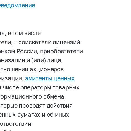
уведомление
а, в том числе
ели, – соискатели лицензий
анком России, приобретатели
низации и (или) лица,
отношении акционеров
низации,
эмитенты ценных
ом числе операторы товарных
формационного обмена,
торые проводят действия
нных бумагах и об иных
ответствии