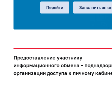
Перейти
Заполнить анке
Предоставление участнику
информационного обмена – поднадзор
организации доступа к личному кабин