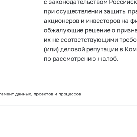
с законодательством Российск
при осуществлении защиты пра
акционеров и инвесторов на ф
обжалующие решение о призн
их не соответствующими требо
(или) деловой репутации в Ко
по рассмотрению жалоб.
тамент данных, проектов и процессов