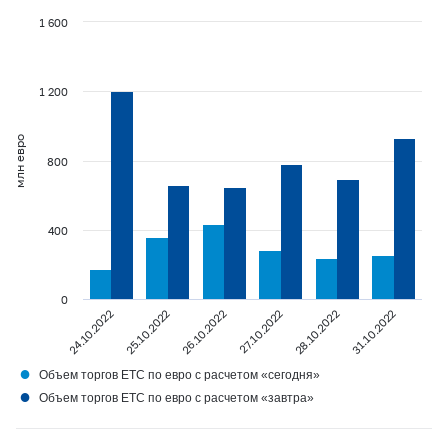
1 600
1 200
млн евро
800
400
0
24.10.2022
25.10.2022
26.10.2022
27.10.2022
28.10.2022
31.10.2022
●
Объем торгов ETC по евро с расчетом «сегодня»
●
Объем торгов ETC по евро с расчетом «завтра»