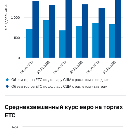
млн долл. США
1 000
500
0
24.10.2022
25.10.2022
26.10.2022
27.10.2022
28.10.2022
31.10.2022
●
Объем торгов ETC по доллару США с расчетом «сегодня»
●
Объем торгов ETC по доллару США с расчетом «завтра»
Средневзвешенный курс евро на торгах
ЕТС
62,4