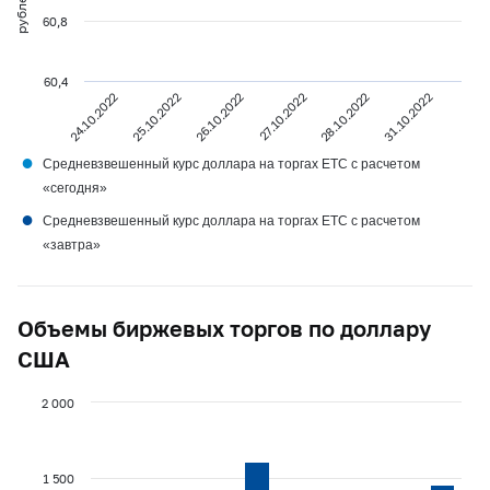
60,8
60,4
24.10.2022
25.10.2022
26.10.2022
27.10.2022
28.10.2022
31.10.2022
●
Средневзвешенный курс доллара на торгах ETC с расчетом
«сегодня»
●
Средневзвешенный курс доллара на торгах ETC с расчетом
«завтра»
Объемы биржевых торгов по доллару
США
2 000
1 500