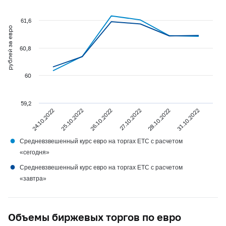
61,6
рублей за евро
60,8
60
59,2
24.10.2022
25.10.2022
26.10.2022
27.10.2022
28.10.2022
31.10.2022
●
Средневзвешенный курс евро на торгах ETC с расчетом
«сегодня»
●
Средневзвешенный курс евро на торгах ETC с расчетом
«завтра»
Объемы биржевых торгов по евро